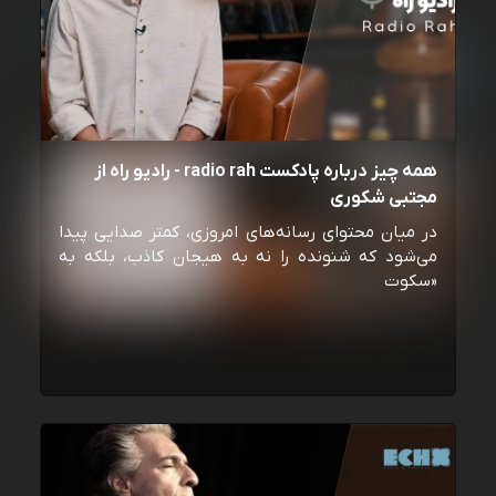
همه چیز درباره پادکست radio rah - رادیو راه از
مجتبی شکوری
در میان محتوای رسانه‌های امروزی، کمتر صدایی پیدا
می‌شود که شنونده را نه به هیجان کاذب، بلکه به
«سکوت