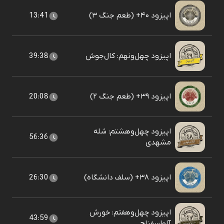
اپیزود ۴۰+ (طعم جنگ ۳)
13:41
اپیزود چهل‌ونهم: کال‌جوش
39:38
اپیزود ۳۹+ (طعم جنگ ۲)
20:08
اپیزود چهل‌وهشتم: شله
56:36
مشهدی
اپیزود ۳۸+ (سلف دانشگاه)
26:30
اپیزود چهل‌وهفتم: خورش
43:59
آلواسفناج