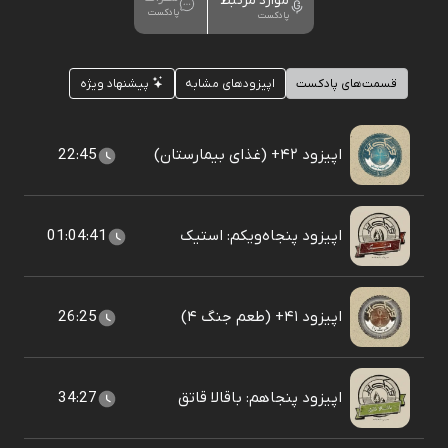
موارد مرتبط
پادکست
پادکست
قسمت‌های پادکست
اپیزودهای مشابه
پیشنهاد ویژه
اپیزود ۴۲+ (غذای بیمارستان)
22:45
اپیزود پنجاه‌ویکم: استیک
01:04:41
اپیزود ۴۱+ (طعم جنگ ۴)
26:25
اپیزود پنجاهم: باقالا قاتق
34:27