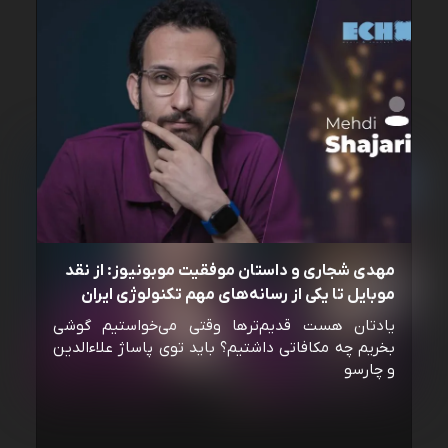
مهدی شجاری و داستان موفقیت موبونیوز: از نقد
موبایل تا یکی از رسانه‌‌های مهم تکنولوژی ایران
یادتان هست قدیم‌ترها وقتی می‌خواستیم گوشی
بخریم چه مکافاتی داشتیم؟ باید توی پاساژ علاءالدین
و چارسو