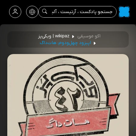
اکو موسیقی
wikipaz | ویکی‌پز
اپیزود چهل‌ودوم: هات‌داگ