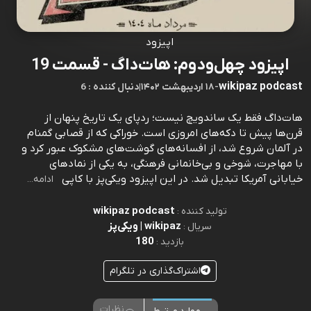
اپیزود
اپیزود چهل‌ودوم: هات‌داگ - قسمت 19
wikipaz podcast
-
۱۸ اردیبهشت ۱۴۰۲
|
6 : دنبال کننده
هات‌‌داگ فقط یک ساندویچ نیست؛ ردپای یک تاریخ پنهان از
قرن‌ها پیش تا دکه‌های امروزی است. خوراکی که از قصابی گمنام
در آلمان شروع شد، از افسانه‌های گوشت‌های مشکوک عبور کرد و
با مهاجرت، شوخی و بی‌خانمانی فرهنگی، به یکی از نمادهای
خیابانی آمریکا تبدیل شد. در این اپیزود ویکی‌پز با کاپی
ادامه...
wikipaz podcast
تولید کننده :
wikipaz | ویکی‌پز
سریال :
180
بازدید :
اشتراک‌گذاری در تلگرام
نظرات