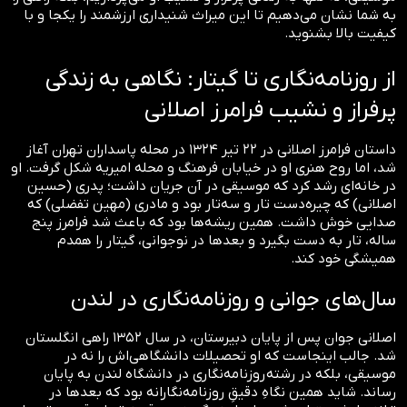
به شما نشان می‌دهیم تا این میراث شنیداری ارزشمند را یکجا و با
کیفیت بالا بشنوید.
از روزنامه‌نگاری تا گیتار: نگاهی به زندگی
پرفراز و نشیب فرامرز اصلانی
داستان فرامرز اصلانی در ۲۲ تیر ۱۳۲۴ در محله پاسداران تهران آغاز
شد، اما روح هنری او در خیابان فرهنگ و محله امیریه شکل گرفت. او
در خانه‌ای رشد کرد که موسیقی در آن جریان داشت؛ پدری (حسین
اصلانی) که چیره‌دست تار و سه‌تار بود و مادری (مهین تفضلی) که
صدایی خوش داشت. همین ریشه‌ها بود که باعث شد فرامرز پنج
ساله، تار به دست بگیرد و بعدها در نوجوانی، گیتار را همدم
همیشگی خود کند.
سال‌های جوانی و روزنامه‌نگاری در لندن
اصلانی جوان پس از پایان دبیرستان، در سال ۱۳۵۲ راهی انگلستان
شد. جالب اینجاست که او تحصیلات دانشگاهی‌اش را نه در
موسیقی، بلکه در رشته روزنامه‌نگاری در دانشگاه لندن به پایان
رساند. شاید همین نگاهِ دقیقِ روزنامه‌نگارانه بود که بعدها در