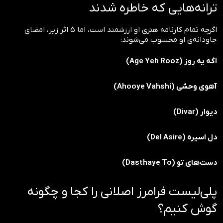
ترانه‌هایی که خاطره شدند
اگرچه تمام کارنامه هنری او ارزشمند است، اما ۵ اثر زیر، امضای
جاودانه‌ی او محسوب می‌شوند:
اگه یه روز (Age Yeh Rooz)
آهوی وحشی (Ahooye Vahshi)
دیوار (Divar)
دل اسیره (Del Asire)
دست‌های تو (Dasthaye To)
پلی‌لیست فرامرز اصلانی را کجا و چگونه
گوش کنیم؟