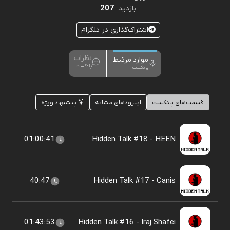
207
بازدید :
اشتراک‌گذاری در تلگرام
نظرات
موارد مرتبط
پادکست
پادکست
قسمت‌های پادکست
اپیزودهای مشابه
پیشنهاد ویژه
01:00:41
Hidden Talk #18 - HEEN
40:47
Hidden Talk #17 - Canis
01:43:53
Hidden Talk #16 - Iraj Shafei