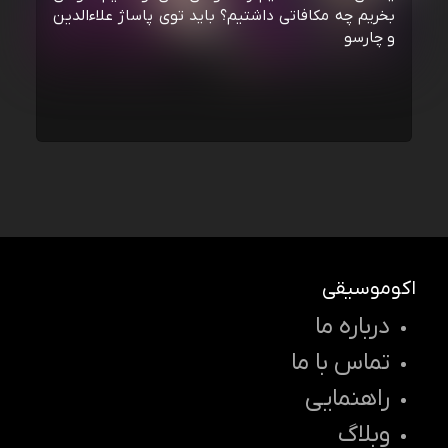
بخریم چه مکافاتی داشتیم؟ باید توی پاساژ علاءالدین
و چارسو
اکوموسیقی
درباره ما
تماس با ما
راهنمایی
وبلاگ