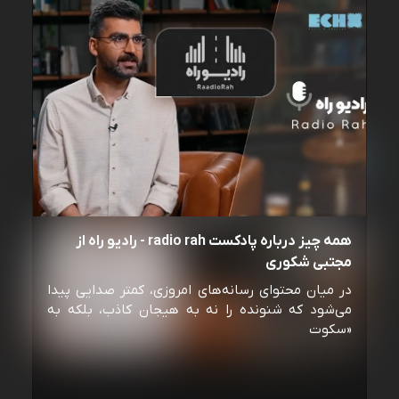
همه چیز درباره پادکست radio rah - رادیو راه از
مجتبی شکوری
در میان محتوای رسانه‌های امروزی، کمتر صدایی پیدا
می‌شود که شنونده را نه به هیجان کاذب، بلکه به
«سکوت