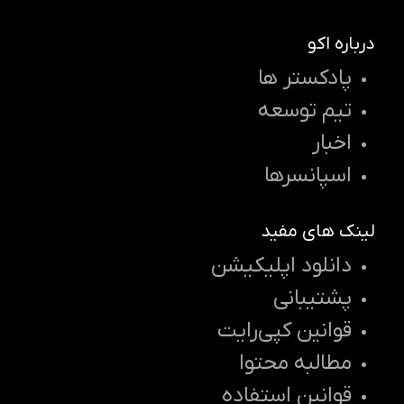
درباره اکو
پادکستر ها
تیم توسعه
اخبار
اسپانسرها
لینک های مفید
دانلود اپلیکیشن
پشتیبانی
قوانین کپی‌رایت
مطالبه محتوا
قوانین استفاده