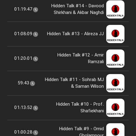
Hidden Talk #14 - Davood
01:19:47
Shirkhani & Akbar Naghdi
01:08:09
Hidden Talk #13 - Alireza JJ
Hidden Talk #12 - Amir
01:20:01
Ramzali
Hidden Talk #11 - Sohrab MJ
59:43
& Saman Wilson
Hidden Talk #10 - Prof.
01:13:52
Shafiekhani
Hidden Talk #9 - Omid
01:00:28
Gholampour