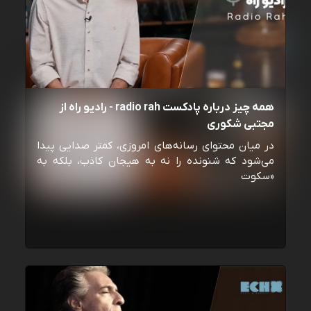
همه چیز درباره پادکست radio rah - رادیو راه از
مجتبی شکوری
در میان محتوای رسانه‌های امروزی، کمتر صدایی پیدا
می‌شود که شنونده را نه به هیجان کاذب، بلکه به
«سکوت