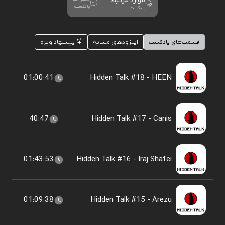
موارد مرتبط
پادکست
پادکست
قسمت‌های پادکست
اپیزودهای مشابه
پیشنهاد ویژه
01:00:41
Hidden Talk #18 - HEEN
40:47
Hidden Talk #17 - Canis
01:43:53
Hidden Talk #16 - Iraj Shafei
01:09:38
Hidden Talk #15 - Arezu