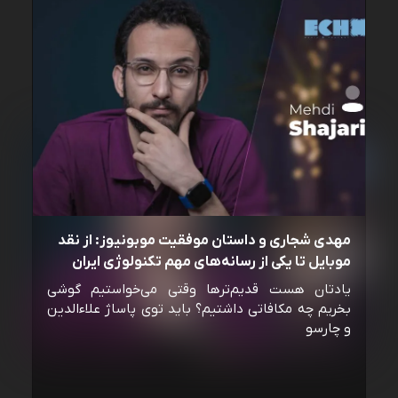
مهدی شجاری و داستان موفقیت موبونیوز: از نقد
موبایل تا یکی از رسانه‌‌های مهم تکنولوژی ایران
یادتان هست قدیم‌ترها وقتی می‌خواستیم گوشی
بخریم چه مکافاتی داشتیم؟ باید توی پاساژ علاءالدین
و چارسو