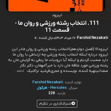
اپیزود
111. انتخاب رشته ورزشی و روان ما -
قسمت 11
Farshid Nezakati
-
۱۷ مرداد ۱۴۰۳
|
6 : دنبال کننده
اپیزود۱۱۱ (فصل دوازدهم):انتخاب رشته ورزشی و روان مادر این
اپیزود درباره اینکه انتخاب رشته ورزشی چه ارتباطی با روان ما
دارد صحبت کردیم و اینکه آیا درونیات ما ربطی به گرایش مان به
رشته ورزشی مورد علاقه مان دارد یا خیر؟مهمان‌: دکتر نگار
صمدانیتهیه کننده، نویسنده و مجری:فرشید نزاکتیک
ادامه...
Farshid Nezakati
تولید کننده :
Hercules - هرکول
سریال :
228
بازدید :
اشتراک‌گذاری در تلگرام