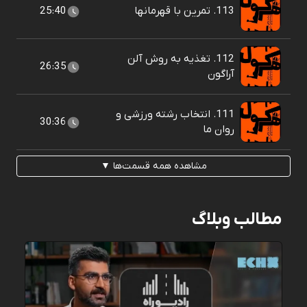
113. تمرین با قهرمانها
25:40
112. تغذیه به روش آلن
26:35
آراگون
111. انتخاب رشته ورزشی و
30:36
روان ما
مشاهده همه قسمت‌ها ▼
مطالب وبلاگ