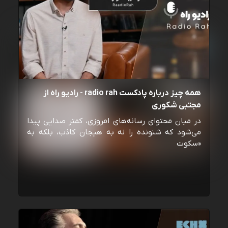
همه چیز درباره پادکست radio rah - رادیو راه از
مجتبی شکوری
در میان محتوای رسانه‌های امروزی، کمتر صدایی پیدا
می‌شود که شنونده را نه به هیجان کاذب، بلکه به
«سکوت