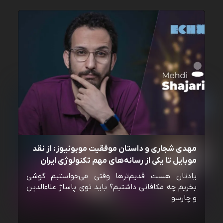
مهدی شجاری و داستان موفقیت موبونیوز: از نقد
موبایل تا یکی از رسانه‌‌های مهم تکنولوژی ایران
یادتان هست قدیم‌ترها وقتی می‌خواستیم گوشی
بخریم چه مکافاتی داشتیم؟ باید توی پاساژ علاءالدین
و چارسو