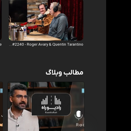
Joe Rogan Experience #2240 - Roger Avary & Quentin Tarantino
مطالب وبلاگ