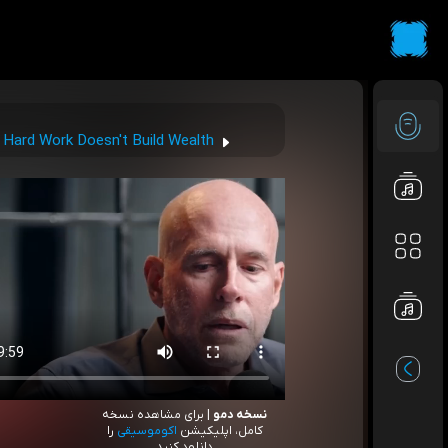
! Hard Work Doesn't Build Wealth
نسخه دمو
| برای مشاهده نسخه
کامل، اپلیکیشن
اکوموسیقی
را
دانلود کنید