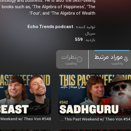
hnology and business. He is also the best-selling
 books such as, ‘The Algebra of Happiness’, ‘The
Four’, and ‘The Algebra of Wealth’.
Echo Trends podcast
تولید کننده :
سریال :
559
بازدید :
موراد مرتبط
نظرات
پادکست
پادکست
Sadhguru ｜ This Past Weekend w⧸ Theo Von #542