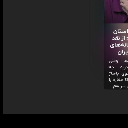
ستان
از نقد
نه‌‌های
ران
ها وقتی
خریم چه
وی پاساژ
ا مغازه را
خر سر هم