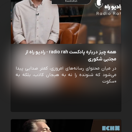
همه چیز درباره پادکست radio rah - رادیو راه از
مجتبی شکوری
در میان محتوای رسانه‌های امروزی، کمتر صدایی پیدا
می‌شود که شنونده را نه به هیجان کاذب، بلکه به
«سکوت