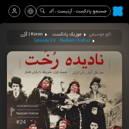
اکو موسیقی
موزیک پادکست
Koron | کُرُن
Episode 24 - Nadideh Rokhat