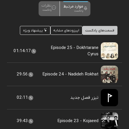
نظرات
موارد مرتبط
پادکست
پادکست
قسمت‌های پادکست
اپیزودهای مشابه
پیشنهاد ویژه
Episode 25 - Dokhtarane
01:14:17
Cyrus
29:56
Episode 24 - Nadideh Rokhat
تیزر فصل جدید
02:11
39:43
Episode 23 - Kojaeed