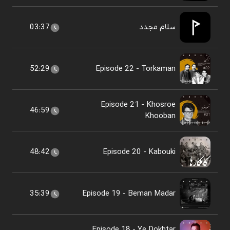
سلام مجدد
03:37
52:29
Episode 22 - Torkaman
Episode 21 - Khosroe
46:59
Khooban
48:42
Episode 20 - Kabouki
35:39
Episode 19 - Beman Madar
Episode 18 - Ye Dokhtar