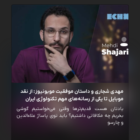
مهدی شجاری و داستان موفقیت موبونیوز: از نقد
موبایل تا یکی از رسانه‌‌های مهم تکنولوژی ایران
یادتان هست قدیم‌ترها وقتی می‌خواستیم گوشی
بخریم چه مکافاتی داشتیم؟ باید توی پاساژ علاءالدین
و چارسو