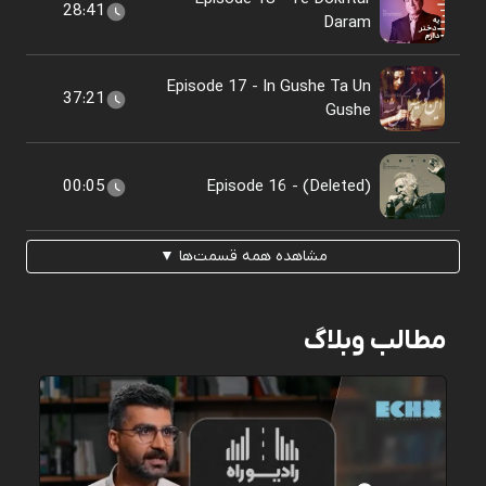
28:41
Daram
Episode 17 - In Gushe Ta Un
37:21
Gushe
00:05
Episode 16 - (Deleted)
مشاهده همه قسمت‌ها ▼
مطالب وبلاگ