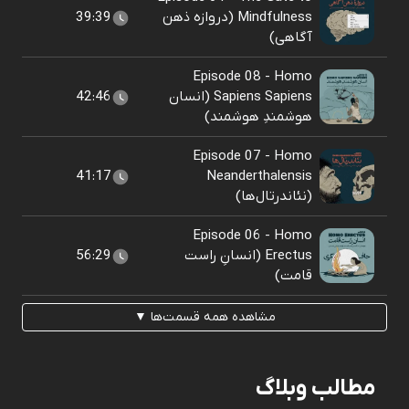
Mindfulness (دروازه ذهن
39:39
آگاهی)
Episode 08 - Homo
Sapiens Sapiens (انسان
42:46
هوشمندِ هوشمند)
Episode 07 - Homo
41:17
Neanderthalensis
(نئاندرتال‌ها)
Episode 06 - Homo
Erectus (انسانِ راست
56:29
قامت)
مشاهده همه قسمت‌ها ▼
مطالب وبلاگ