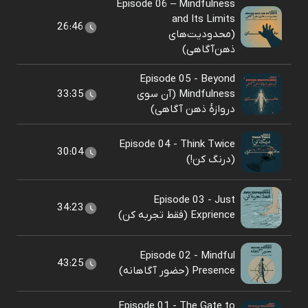
Episode 06 – Mindfulness
and Its Limits
26:46
(محدودیت‌های
ذهن‌آگاهی)
Episode 05 - Beyond
Mindfulness (آن سوی
33:35
دروازهٔ ذهن آگاهی)
Episode 04 - Think Twice
30:04
(درنگ کن!)
Episode 03 - Just
34:23
Exprience (فقط تجربه کن)
Episode 02 - Mindful
43:25
Presence (حضور آگاهانه)
Episode 01 - The Gate to