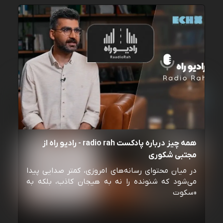
همه چیز درباره پادکست radio rah - رادیو راه از
مجتبی شکوری
در میان محتوای رسانه‌های امروزی، کمتر صدایی پیدا
می‌شود که شنونده را نه به هیجان کاذب، بلکه به
«سکوت