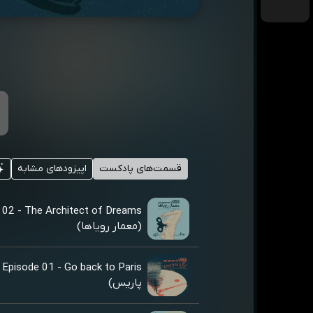
قسمت‌های پادکست
اپیزودهای مشابه
 02 - The Architect of Dreams
(معمار رویاها)
is
پاریس)