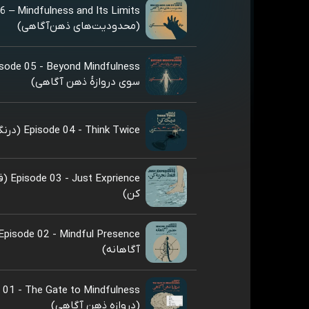
6 – Mindfulness and Its Limits
(محدودیت‌های ذهن‌آگاهی)
سوی دروازهٔ ذهن آگاهی)
Episode 04 - Think Twice (درنگ کن!)
xprience
کن)
آگاهانه)
 01 - The Gate to Mindfulness
(دروازه ذهن آگاهی)