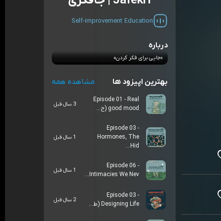
Jafekri | جافکری
Self-improvement
Education
درباره
«جایی برای فکر کردن»
بهترین اپیزود ها
مشاهده همه
Episode 01 - Real
3 سال قبل
good mood (ح...
Episode 03 -
Hormones, The
1 سال قبل
Hid...
Episode 06 -
1 سال قبل
Intimacies We Nev...
Episode 03 -
2 سال قبل
Designing Life (ط...