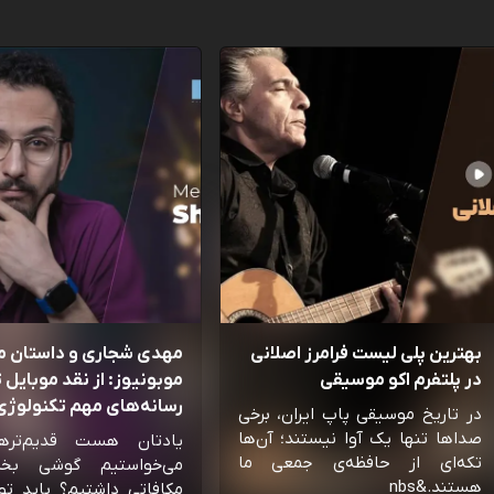
بهترین پلی لیست فرامرز اصلانی
مهدی شجاری و داستان 
در پلتفرم اکو موسیقی
موبونیوز: از نقد موبایل تا
رسانه‌‌های مهم تکنولوژی 
در تاریخ موسیقی پاپ ایران، برخی
صداها تنها یک آوا نیستند؛ آن‌ها
یادتان هست قدیم‌تره
تکه‌ای از حافظه‌ی جمعی ما
می‌خواستیم گوشی بخ
هستند.&nbs
مکافاتی داشتیم؟ باید تو