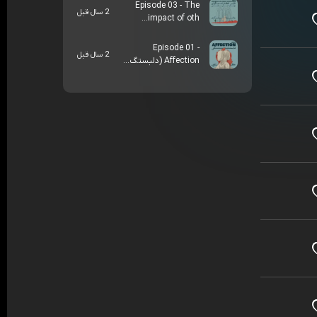
Episode 03 - The
2 سال قبل
impact of oth...
Episode 01 -
2 سال قبل
Affection (دلبستگ...