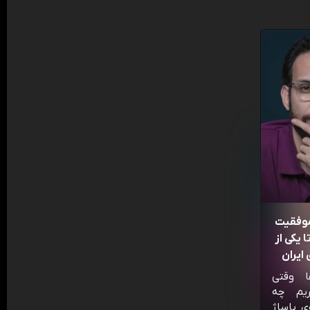
موفقیت
 یکی از
ایران
ا وقتی
ریم چه
ی پاساژ