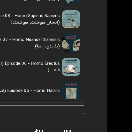
de 08 - Homo Sapiens Sapiens
(انسان هوشمندِ هوشمند)
e 07 - Homo Neanderthalensis
(نئاندرتال‌ها)
Erectus
قامت)
Episode 05 - Homo Habilis (انسانِ ماهر)