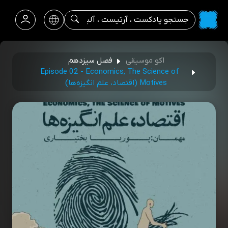
اکو موسیقی
فصل سیزدهم
Episode 02 - Economics, The Science of
Motives (اقتصاد، علم انگیزه‌ها)