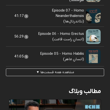
هوشمند)
Episode 07 - Homo
41:17
Neanderthalensis
(نئاندرتال‌ها)
Episode 06 - Homo Erectus
56:29
(انسانِ راست قامت)
Episode 05 - Homo Habilis
41:05
(انسانِ ماهر)
مشاهده همه قسمت‌ها ▼
مطالب وبلاگ