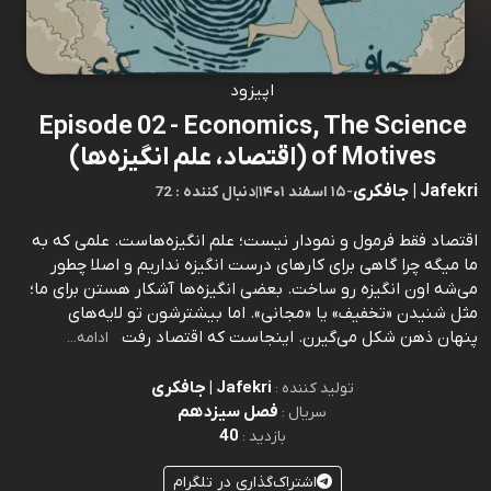
اپیزود
Episode 02 - Economics, The Science
of Motives (اقتصاد، علم انگیزه‌ها)
Jafekri | جافکری
-
۱۵ اسفند ۱۴۰۱
|
72 : دنبال کننده
اقتصاد فقط فرمول و نمودار نیست؛ علم انگیزه‌هاست. علمی که به
ما میگه چرا گاهی برای کارهای درست انگیزه نداریم و اصلا چطور
می‌شه اون انگیزه رو ساخت. بعضی انگیزه‌ها آشکار هستن برای ما؛
مثل شنیدن «تخفیف» یا «مجانی». اما بیشترشون تو لایه‌های
پنهان ذهن شکل می‌گیرن. اینجاست که اقتصاد رفت
ادامه...
Jafekri | جافکری
تولید کننده :
فصل سیزدهم
سریال :
40
بازدید :
اشتراک‌گذاری در تلگرام