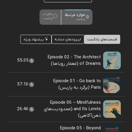
نظرات
موارد مرتبط
پادکست
پادکست
قسمت‌های پادکست
اپیزودهای مشابه
پیشنهاد ویژه
Episode 02 - The Architect
55:35
of Dreams (معمار رویاها)
Episode 01 - Go back to
57:16
Paris (برگرد به پاریس)
Episode 06 – Mindfulness
and Its Limits (محدودیت‌های
26:46
ذهن‌آگاهی)
Episode 05 - Beyond