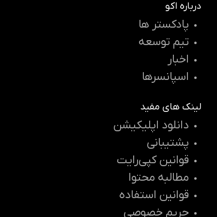
درباره اکو
پادکستر ها
تیم توسعه
اخبار
اسپانسرها
لینک های مفید
دانلود اپلیکیشن
پشتیبانی
قوانین کپی‌رایت
مطالبه محتوا
قوانین استفاده
حریم خصوصی