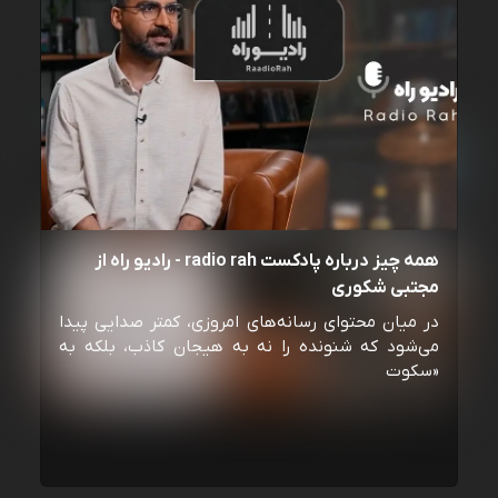
همه چیز درباره پادکست radio rah - رادیو راه از
مجتبی شکوری
در میان محتوای رسانه‌های امروزی، کمتر صدایی پیدا
می‌شود که شنونده را نه به هیجان کاذب، بلکه به
«سکوت