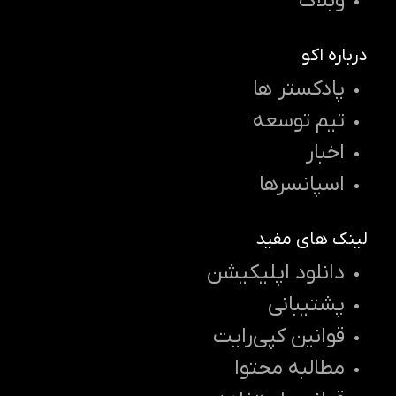
وبلاگ
درباره اکو
پادکستر ها
تیم توسعه
اخبار
اسپانسرها
لینک های مفید
دانلود اپلیکیشن
پشتیبانی
قوانین کپی‌رایت
مطالبه محتوا