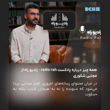
همه چیز درباره پادکست radio rah - رادیو راه از
مجتبی شکوری
در میان محتوای رسانه‌های امروزی، کمتر صدایی پیدا
می‌شود که شنونده را نه به هیجان کاذب، بلکه به
«سکوت