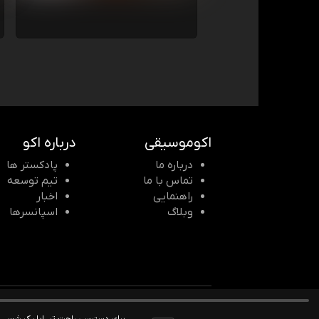
اکوموسیقی
درباره اکو
درباره ما
پادکستر ها
تماس با ما
تیم توسعه
راهنمایی
اخبار
وبلاگ
اسپانسرها
© 2026 Echomusic & Podcast