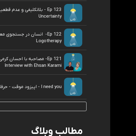
Ep 123 - بلاتکلیفی و عدم قطع
Uncertainty
Ep 122- ‌ انسان در جستجوی مع
Logotherapy
Ep 121- ‌مصاحبه با احسان کرمی
Interview with Ehsan Karami
I need you - اپیزود موقت - حرفای ناگفته
مطالب وبلاگ