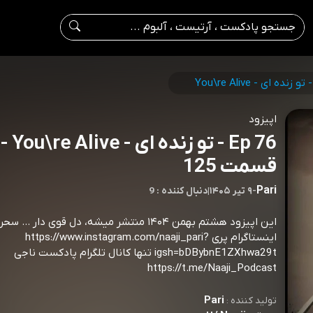
اپیزود
Ep 76 - تو زنده ای - You\re Alive -
قسمت 125
Pari
-
۹ تیر ۱۴۰۵
|
9 : دنبال کننده
این اپیزود هشتم بهمن ۱۴۰۴ منتشر میشه، دل قوی دار 
اینستاگرام پری https://www.instagram.com/naaji_pari?
igsh=bDBybnE1ZXhwa29t تنها کانال تلگرام پادکست ناجی
https://t.me/Naaji_Podcast
Pari
تولید کننده :