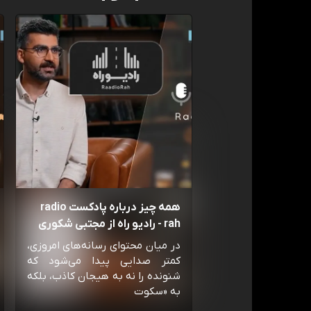
همه چیز درباره پادکست radio
rah - رادیو راه از مجتبی شکوری
در میان محتوای رسانه‌های امروزی،
کمتر صدایی پیدا می‌شود که
شنونده را نه به هیجان کاذب، بلکه
به «سکوت