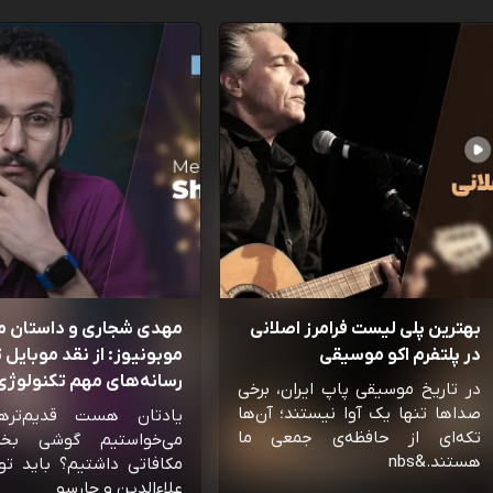
بهترین پلی لیست فرامرز اصلانی
مهدی شجاری و داستان 
در پلتفرم اکو موسیقی
موبونیوز: از نقد موبایل تا
رسانه‌‌های مهم تکنولوژی 
در تاریخ موسیقی پاپ ایران، برخی
صداها تنها یک آوا نیستند؛ آن‌ها
یادتان هست قدیم‌تره
تکه‌ای از حافظه‌ی جمعی ما
می‌خواستیم گوشی بخ
هستند.&nbs
مکافاتی داشتیم؟ باید تو
علاءالدین و چارسو