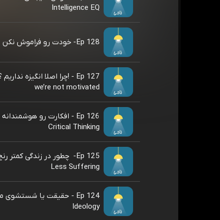
Intelligence EQ
Ep 128- خودت رو فراموش نکن -Self-Care
we’re not motivated
Ep 126 - افکارت رو هوشمندانه
Critical Thinking
Ep 125- ‌ چطور در زندگی کمتر 
Less Suffering
Ep 124 - ‌حقیقت یا شستشوی 
Ideology