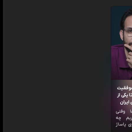
موفقیت
 یکی از
ایران
ا وقتی
ریم چه
ی پاساژ