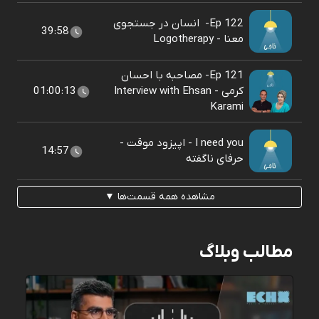
Ep 122- ‌ انسان در جستجوی
39:58
معنا - Logotherapy
Ep 121- ‌مصاحبه با احسان
کرمی - Interview with Ehsan
01:00:13
Karami
I need you - اپیزود موقت -
14:57
حرفای ناگفته
مشاهده همه قسمت‌ها ▼
مطالب وبلاگ