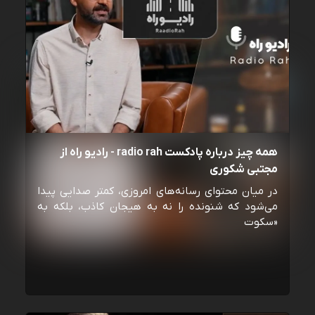
همه چیز درباره پادکست radio rah - رادیو راه از
مجتبی شکوری
در میان محتوای رسانه‌های امروزی، کمتر صدایی پیدا
می‌شود که شنونده را نه به هیجان کاذب، بلکه به
«سکوت