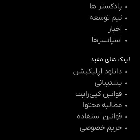
پادکستر ها
تیم توسعه
اخبار
اسپانسرها
لینک های مفید
دانلود اپلیکیشن
پشتیبانی
قوانین کپی‌رایت
مطالبه محتوا
قوانین استفاده
حریم خصوصی