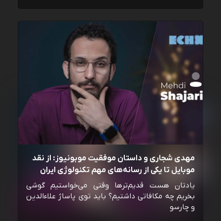
مهدی شجاری و داستان موفقیت موبونیوز: از نقد
موبایل تا یکی از رسانه‌‌های مهم تکنولوژی ایران
یادتان هست قدیم‌ترها وقتی می‌خواستیم گوشی
بخریم چه مکافاتی داشتیم؟ باید توی پاساژ علاءالدین
و چارسو