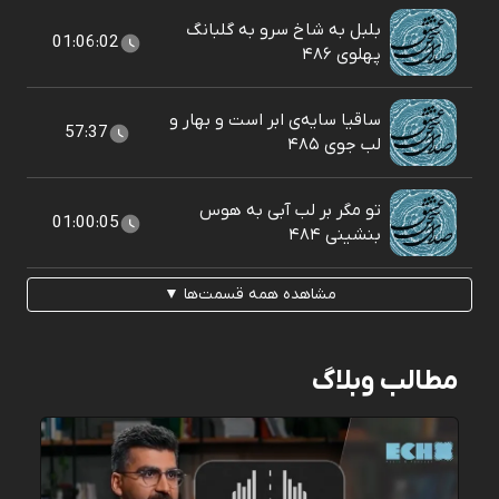
بلبل به شاخ سرو به گلبانگ
01:06:02
پهلوی ۴۸۶
ساقیا سایه‌ی ابر است و بهار و
57:37
لب جوی ۴۸۵
تو مگر بر لب آبی به هوس
01:00:05
بنشينی ۴۸۴
مشاهده همه قسمت‌ها ▼
مطالب وبلاگ