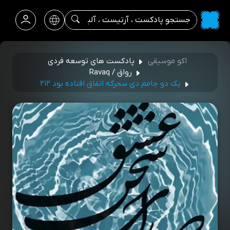
اکو موسیقی
پادکست های توسعه فردی
رواق / Ravaq
یک دو جامم دی سحرگه اتفاق افتاده بود ۲۱۲