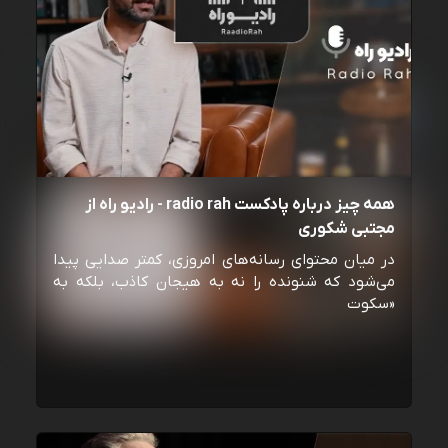
همه چیز درباره پادکست radio rah - رادیو راه از
مجتبی شکوری
در میان محتوای رسانه‌های امروزی، کمتر صدایی پیدا
می‌شود که شنونده را نه به هیجان کاذب، بلکه به
«سکوت