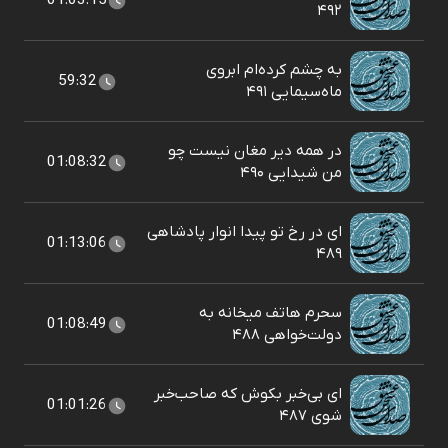
01:03:15
۴۹۲
به چشم کرده‌ام ابروی
59:32
ماه‌سیمایی ۴۹۱
در همه دیر مغان نیست چو
01:08:32
من شیدایی ۴۹۰
ای در رخ تو پیدا انوار پادشاهی
01:13:06
۴۸۹
سحرم هاتف میخانه به
01:08:49
دولت‌خواهی ۴۸۸
ای بی‌خبر بکوش که صاحب‌خبر
01:01:26
شوی ۴۸۷