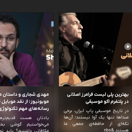
بهترین پلی لیست فرامرز اصلانی
مهدی شجاری و داستان 
در پلتفرم اکو موسیقی
موبونیوز: از نقد موبایل تا
رسانه‌‌های مهم تکنولوژی 
در تاریخ موسیقی پاپ ایران، برخی
صداها تنها یک آوا نیستند؛ آن‌ها
یادتان هست قدیم‌تره
تکه‌ای از حافظه‌ی جمعی ما
می‌خواستیم گوشی بخ
هستند.&nbs
مکافاتی داشتیم؟ باید تو