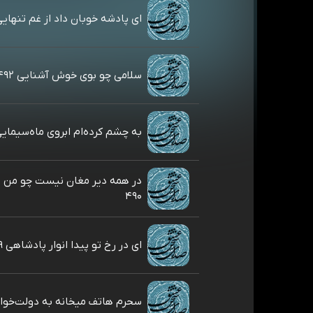
ای پادشه خوبان داد از غم تنهایی ۹۳
سلامی چو بوی خوش آشنایی ۴۹۲
به چشم کرده‌ام ابروی ماه‌سیمایی ۱
در همه دیر مغان نیست چو من 
۴۹۰
ای در رخ تو پیدا انوار پادشاهی ۴۸۹
سحرم هاتف میخانه به دولت‌خواهی 