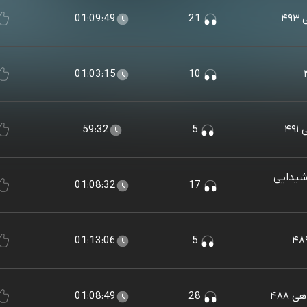
۴
21
01:09:49
01:03:15
10
۴۹
5
59:32
شیدایی
01:08:32
17
01:13:06
5
۴۸۸
28
01:08:49