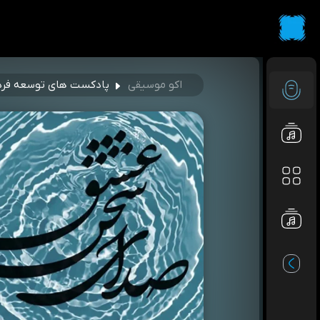
اکو موسیقی
پادکست های توسعه فر