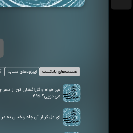
قسمت‌های پادکست
اپیزودهای مشابه
می خواه و گل‌افشان کن از دهر چ
می‌جویی؟ ۴۹۵
ای دل گر از آن چاه زنخدان به در آیی