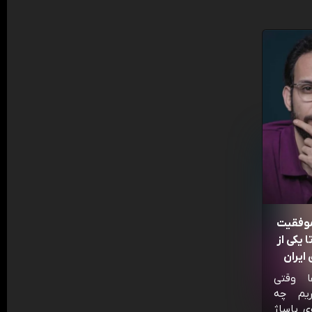
موفقیت
 یکی از
ایران
ا وقتی
ریم چه
ی پاساژ