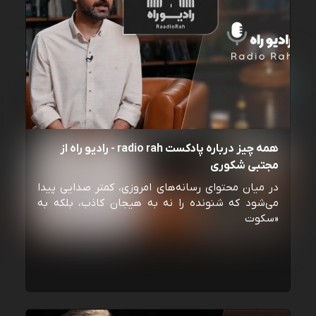
همه چیز درباره پادکست radio rah - رادیو راه از
مجتبی شکوری
در میان محتوای رسانه‌های امروزی، کمتر صدایی پیدا
می‌شود که شنونده را نه به هیجان کاذب، بلکه به
«سکوت