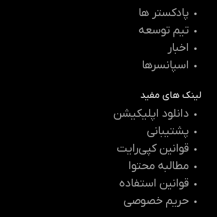
پادکستر ها
تیم توسعه
اخبار
اسپانسرها
لینک های مفید
دانلود اپلیکیشن
پشتیبانی
قوانین کپی‌رایت
مطالبه محتوا
قوانین استفاده
حریم خصوصی