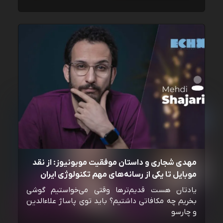
مهدی شجاری و داستان موفقیت موبونیوز: از نقد
موبایل تا یکی از رسانه‌‌های مهم تکنولوژی ایران
یادتان هست قدیم‌ترها وقتی می‌خواستیم گوشی
بخریم چه مکافاتی داشتیم؟ باید توی پاساژ علاءالدین
و چارسو