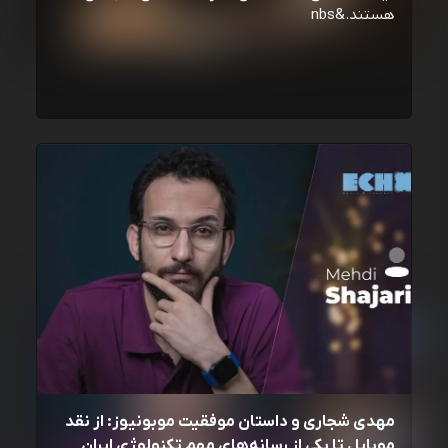
هستند.&nbs
مهدی شجاری و داستان موفقیت موبونیوز: از نقد
موبایل تا یکی از رسانه‌‌های مهم تکنولوژی ایران