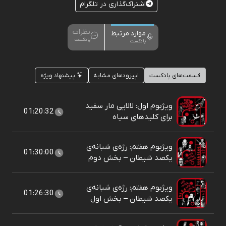
اشتراک‌گذاری در تلگرام
نظرات
موارد مرتبط
پادکست
پادکست
قسمت‌های پادکست
اپیزودهای مشابه
پیشنهاد ویژه
ویژبوم اول: لالایی مار سفید
01:20:32
برای کلیدهای سیاه
ویژبوم هفتم: رژه‌ی شبانه‌ی
01:30:00
یکصد شیطان – بخش دوم
ویژبوم هفتم: رژه‌ی شبانه‌ی
01:26:30
یکصد شیطان – بخش اول