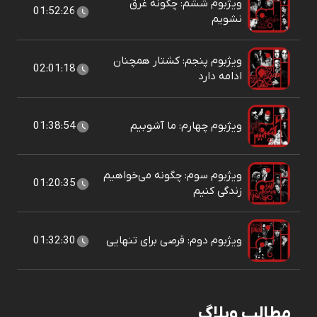
ویژبوم ششم: چگونه غرق
01:52:26
نشویم
ویژبوم پنجم: کشتار همچنان
02:01:18
ادامه دارد
ویژبوم چهارم: ما آشوبیم
01:38:54
ویژبوم سوم: چگونه می‌خواهیم
01:20:35
زندگی کنیم
ویژبوم دوم: قرصی برای تنهایی
01:32:30
مطالب وبلاگ