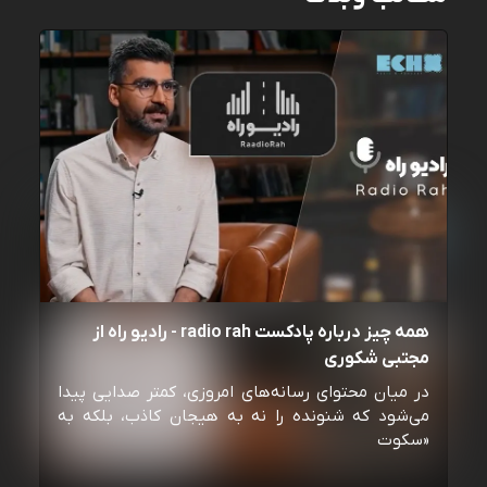
همه چیز درباره پادکست radio rah - رادیو راه از
مجتبی شکوری
در میان محتوای رسانه‌های امروزی، کمتر صدایی پیدا
می‌شود که شنونده را نه به هیجان کاذب، بلکه به
«سکوت