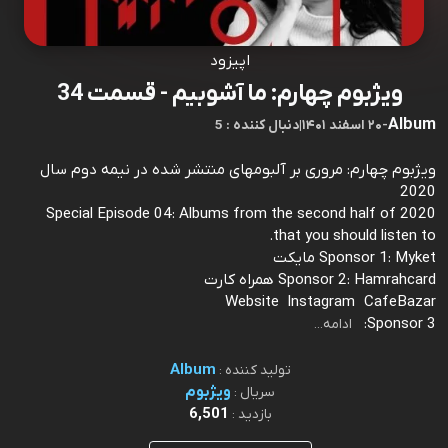
اپیزود
ویژبوم چهارم: ما آشوبیم - قسمت 34
Album
-
۲۰ اسفند ۱۴۰۱
|
5 : دنبال کننده
ویژبوم چهارم: مروری بر آلبومهای منتشر شده در نیمه دوم سال
2020
Special Episode 04: Albums from the second half of 2020
that you should listen to.
Sponsor 1: Myket مایکت
Sponsor 2: Hamrahcard همراه کارت
Website Instagram CafeBazar
Sponsor 3:
ادامه...
Album
تولید کننده :
ویژبوم
سریال :
6,501
بازدید :