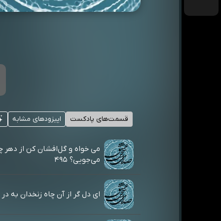
قسمت‌های پادکست
اپیزودهای مشابه
می خواه و گل‌افشان کن از دهر چ
می‌جویی؟ ۴۹۵
ای دل گر از آن چاه زنخدان به در آیی