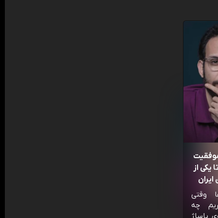
موفقیت
 یکی از
ایران
ا وقتی
ریم چه
ی پاساژ