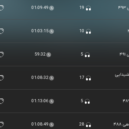
۴
19
01:09:49
01:03:15
10
۴۹
5
59:32
شیدایی
01:08:32
17
01:13:06
5
۴۸۸
28
01:08:49