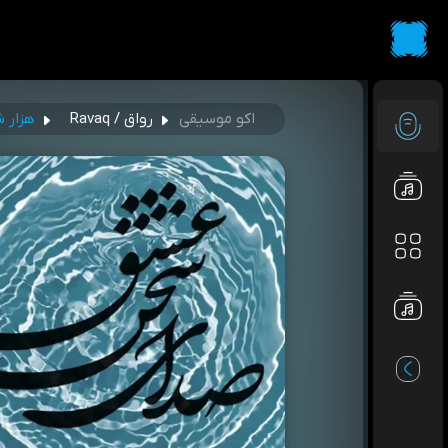
اکو موسیقی
رواق / Ravaq
هزار ش