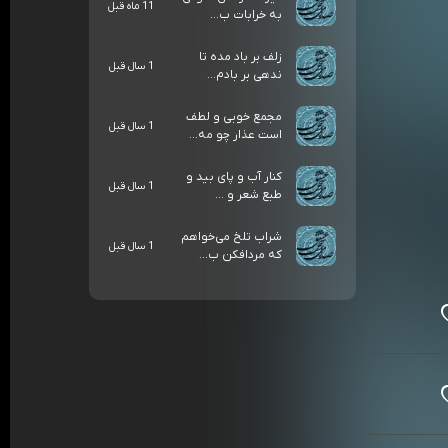
11 ماه قبل
به خرابات ب...
زلف بر باد مده تا
1 سال قبل
ندهی بر بادم...
مجمع خوبی و لطف
1 سال قبل
است عذار چو مه...
کنار آب و پای بید و
1 سال قبل
طبع شعر و ...
شراب تلخ می‌خواهم
1 سال قبل
که مردافکن ب...