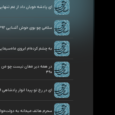
ای پادشه خوبان داد از غم تنهایی ۹۳
سلامی چو بوی خوش آشنایی ۴۹۲
به چشم کرده‌ام ابروی ماه‌سیمایی ۱
در همه دیر مغان نیست چو من 
۴۹۰
ای در رخ تو پیدا انوار پادشاهی ۴۸۹
سحرم هاتف میخانه به دولت‌خواهی 