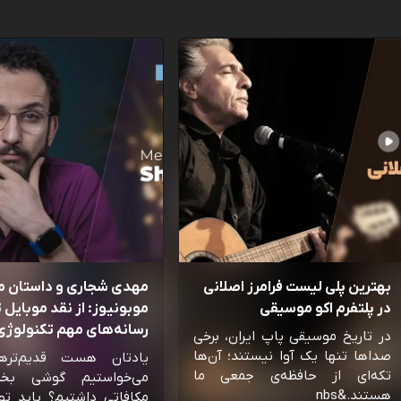
بهترین پلی لیست فرامرز اصلانی
مهدی شجاری و داستان 
در پلتفرم اکو موسیقی
موبونیوز: از نقد موبایل تا
رسانه‌‌های مهم تکنولوژی 
در تاریخ موسیقی پاپ ایران، برخی
صداها تنها یک آوا نیستند؛ آن‌ها
یادتان هست قدیم‌تره
تکه‌ای از حافظه‌ی جمعی ما
می‌خواستیم گوشی بخ
هستند.&nbs
مکافاتی داشتیم؟ باید تو