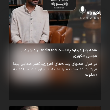
همه چیز درباره پادکست radio rah - رادیو راه از
مجتبی شکوری
در میان محتوای رسانه‌های امروزی، کمتر صدایی پیدا
می‌شود که شنونده را نه به هیجان کاذب، بلکه به
«سکوت