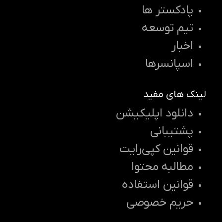
پادکستر ها
تیم توسعه
اخبار
اسپانسرها
لینک های مفید
دانلود اپلیکیشن
پشتیبانی
قوانین کپی‌رایت
مطالبه محتوا
قوانین استفاده
حریم خصوصی