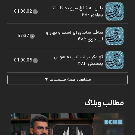
بلبل به شاخ سرو به گلبانگ
01:06:02
پهلوی ۴۸۶
ساقیا سایه‌ی ابر است و بهار و
57:37
لب جوی ۴۸۵
تو مگر بر لب آبی به هوس
01:00:05
بنشينی ۴۸۴
مشاهده همه قسمت‌ها ▼
مطالب وبلاگ