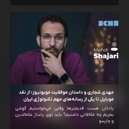
مهدی شجاری و داستان موفقیت موبونیوز: از نقد
موبایل تا یکی از رسانه‌‌های مهم تکنولوژی ایران
یادتان هست قدیم‌ترها وقتی می‌خواستیم گوشی
بخریم چه مکافاتی داشتیم؟ باید توی پاساژ علاءالدین
و چارسو