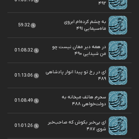
01:03:15
۴۹۲
به چشم کرده‌ام ابروی
59:32
ماه‌سیمایی ۴۹۱
در همه دیر مغان نیست چو
01:08:32
من شیدایی ۴۹۰
ای در رخ تو پیدا انوار پادشاهی
01:13:06
۴۸۹
سحرم هاتف میخانه به
01:08:49
دولت‌خواهی ۴۸۸
ای بی‌خبر بکوش که صاحب‌خبر
01:01:26
شوی ۴۸۷