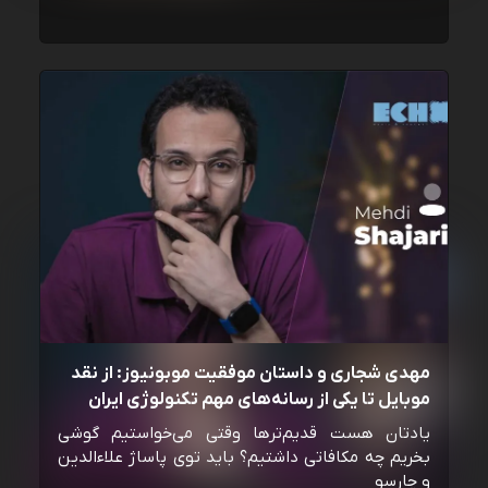
مهدی شجاری و داستان موفقیت موبونیوز: از نقد
موبایل تا یکی از رسانه‌‌های مهم تکنولوژی ایران
یادتان هست قدیم‌ترها وقتی می‌خواستیم گوشی
بخریم چه مکافاتی داشتیم؟ باید توی پاساژ علاءالدین
و چارسو