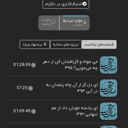
اشتراک‌گذاری در تلگرام
نظرات
موارد مرتبط
پادکست
پادکست
قسمت‌های پادکست
اپیزودهای مشابه
پیشنهاد ویژه
می خواه و گل‌افشان کن از دهر
01:28:59
چه می‌جویی؟ ۴۹۵
ای دل گر از آن چاه زنخدان به
57:25
در آیی ۴۹۴
ای پادشه خوبان داد از غم
01:09:49
تنهایی ۴۹۳