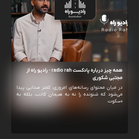
همه چیز درباره پادکست radio rah - رادیو راه از
مجتبی شکوری
در میان محتوای رسانه‌های امروزی، کمتر صدایی پیدا
می‌شود که شنونده را نه به هیجان کاذب، بلکه به
«سکوت