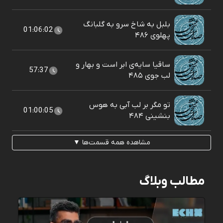
بلبل به شاخ سرو به گلبانگ
01:06:02
پهلوی ۴۸۶
ساقیا سایه‌ی ابر است و بهار و
57:37
لب جوی ۴۸۵
تو مگر بر لب آبی به هوس
01:00:05
بنشينی ۴۸۴
مشاهده همه قسمت‌ها ▼
مطالب وبلاگ