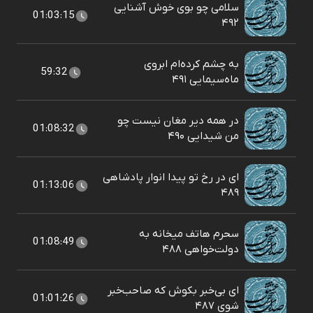
سلامی چو بوی خوش آشنایی
01:03:15
۴۹۲
به چشم کرده‌ام ابروی
59:32
ماه‌سیمایی ۴۹۱
در همه دیر مغان نیست چو
01:08:32
من شیدایی ۴۹۰
ای در رخ تو پیدا انوار پادشاهی
01:13:06
۴۸۹
سحرم هاتف میخانه به
01:08:49
دولت‌خواهی ۴۸۸
ای بی‌خبر بکوش که صاحب‌خبر
01:01:26
شوی ۴۸۷