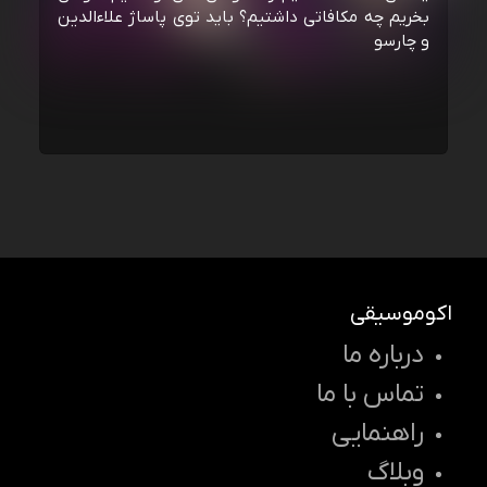
بخریم چه مکافاتی داشتیم؟ باید توی پاساژ علاءالدین
و چارسو
اکوموسیقی
درباره ما
تماس با ما
راهنمایی
وبلاگ