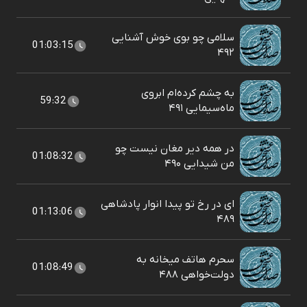
سلامی چو بوی خوش آشنایی
01:03:15
۴۹۲
به چشم کرده‌ام ابروی
59:32
ماه‌سیمایی ۴۹۱
در همه دیر مغان نیست چو
01:08:32
من شیدایی ۴۹۰
ای در رخ تو پیدا انوار پادشاهی
01:13:06
۴۸۹
سحرم هاتف میخانه به
01:08:49
دولت‌خواهی ۴۸۸