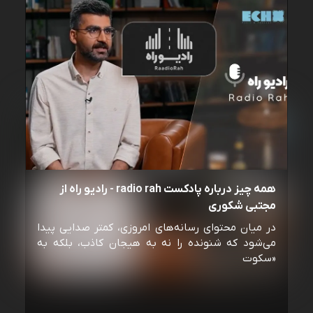
همه چیز درباره پادکست radio rah - رادیو راه از
مجتبی شکوری
در میان محتوای رسانه‌های امروزی، کمتر صدایی پیدا
می‌شود که شنونده را نه به هیجان کاذب، بلکه به
«سکوت