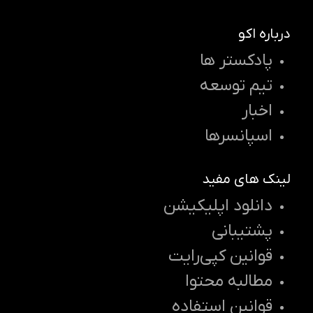
درباره اکو
پادکستر ها
تیم توسعه
اخبار
اسپانسرها
لینک های مفید
دانلود اپلیکیشن
پشتیبانی
قوانین کپی‌رایت
مطالبه محتوا
قوانین استفاده