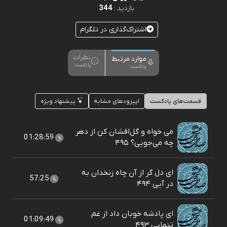
344
بازدید :
اشتراک‌گذاری در تلگرام
نظرات
موارد مرتبط
پادکست
پادکست
قسمت‌های پادکست
اپیزودهای مشابه
پیشنهاد ویژه
می خواه و گل‌افشان کن از دهر
01:28:59
چه می‌جویی؟ ۴۹۵
ای دل گر از آن چاه زنخدان به
57:25
در آیی ۴۹۴
ای پادشه خوبان داد از غم
01:09:49
تنهایی ۴۹۳