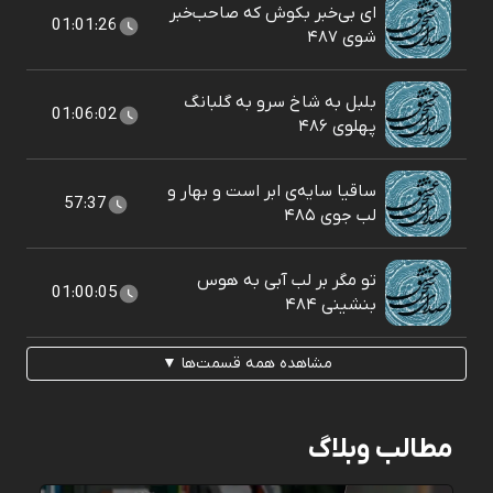
ای بی‌خبر بکوش که صاحب‌خبر
01:01:26
شوی ۴۸۷
بلبل به شاخ سرو به گلبانگ
01:06:02
پهلوی ۴۸۶
ساقیا سایه‌ی ابر است و بهار و
57:37
لب جوی ۴۸۵
تو مگر بر لب آبی به هوس
01:00:05
بنشينی ۴۸۴
مشاهده همه قسمت‌ها ▼
مطالب وبلاگ