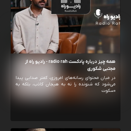
همه چیز درباره پادکست radio rah - رادیو راه از
مجتبی شکوری
در میان محتوای رسانه‌های امروزی، کمتر صدایی پیدا
می‌شود که شنونده را نه به هیجان کاذب، بلکه به
«سکوت