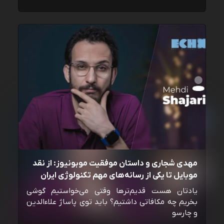
مهدی شجاری و داستان موفقیت موبونیوز: از نقد
موبایل تا یکی از رسانه‌‌های مهم تکنولوژی ایران
یادتان هست قدیم‌ترها وقتی می‌خواستیم گوشی
بخریم چه مکافاتی داشتیم؟ باید توی پاساژ علاءالدین
و چارسو