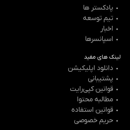
پادکستر ها
تیم توسعه
اخبار
اسپانسرها
لینک های مفید
دانلود اپلیکیشن
پشتیبانی
قوانین کپی‌رایت
مطالبه محتوا
قوانین استفاده
حریم خصوصی