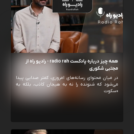
همه چیز درباره پادکست radio rah - رادیو راه از
مجتبی شکوری
در میان محتوای رسانه‌های امروزی، کمتر صدایی پیدا
می‌شود که شنونده را نه به هیجان کاذب، بلکه به
«سکوت