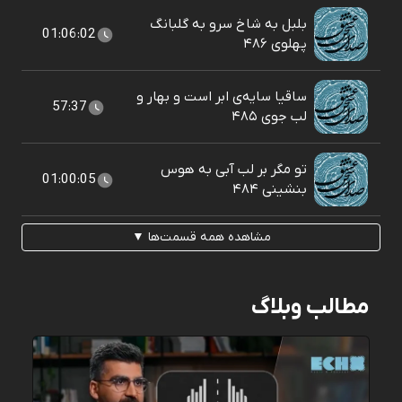
بلبل به شاخ سرو به گلبانگ
01:06:02
پهلوی ۴۸۶
ساقیا سایه‌ی ابر است و بهار و
57:37
لب جوی ۴۸۵
تو مگر بر لب آبی به هوس
01:00:05
بنشينی ۴۸۴
مشاهده همه قسمت‌ها ▼
مطالب وبلاگ