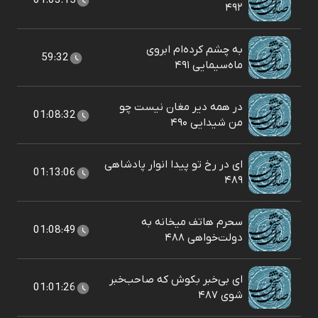
01:03:15
۴۹۲
به چشم کرده‌ام ابروی
59:32
ماه‌سیمایی ۴۹۱
در همه دیر مغان نیست چو
01:08:32
من شیدایی ۴۹۰
ای در رخ تو پیدا انوار پادشاهی
01:13:06
۴۸۹
سحرم هاتف میخانه به
01:08:49
دولت‌خواهی ۴۸۸
ای بی‌خبر بکوش که صاحب‌خبر
01:01:26
شوی ۴۸۷