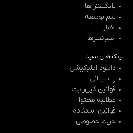
پادکستر ها
تیم توسعه
اخبار
اسپانسرها
لینک های مفید
دانلود اپلیکیشن
پشتیبانی
قوانین کپی‌رایت
مطالبه محتوا
قوانین استفاده
حریم خصوصی