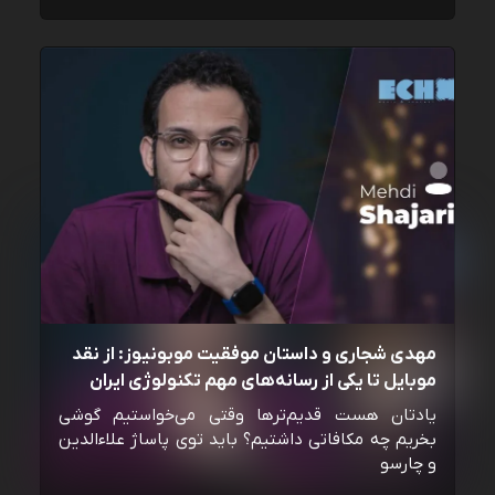
مهدی شجاری و داستان موفقیت موبونیوز: از نقد
موبایل تا یکی از رسانه‌‌های مهم تکنولوژی ایران
یادتان هست قدیم‌ترها وقتی می‌خواستیم گوشی
بخریم چه مکافاتی داشتیم؟ باید توی پاساژ علاءالدین
و چارسو