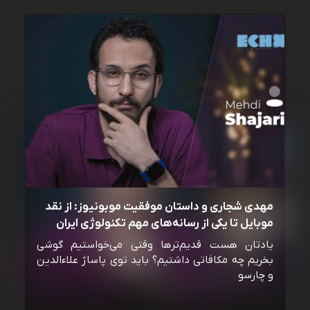
مهدی شجاری و داستان موفقیت موبونیوز: از نقد
موبایل تا یکی از رسانه‌‌های مهم تکنولوژی ایران
یادتان هست قدیم‌ترها وقتی می‌خواستیم گوشی
بخریم چه مکافاتی داشتیم؟ باید توی پاساژ علاءالدین
و چارسو