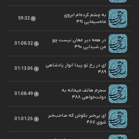
به چشم کرده‌ام ابروی
59:32
ماه‌سیمایی ۴۹۱
در همه دیر مغان نیست چو
01:08:32
من شیدایی ۴۹۰
ای در رخ تو پیدا انوار پادشاهی
01:13:06
۴۸۹
سحرم هاتف میخانه به
01:08:49
دولت‌خواهی ۴۸۸
ای بی‌خبر بکوش که صاحب‌خبر
01:01:26
شوی ۴۸۷