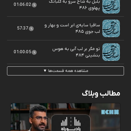
بلبل به شاخ سرو به گلبانگ
01:06:02
پهلوی ۴۸۶
ساقیا سایه‌ی ابر است و بهار و
57:37
لب جوی ۴۸۵
تو مگر بر لب آبی به هوس
01:00:05
بنشينی ۴۸۴
مشاهده همه قسمت‌ها ▼
مطالب وبلاگ