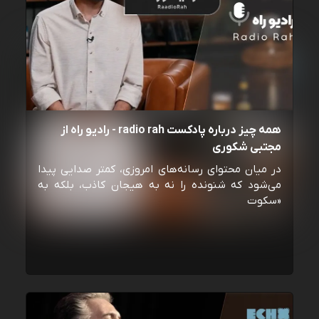
همه چیز درباره پادکست radio rah - رادیو راه از
مجتبی شکوری
در میان محتوای رسانه‌های امروزی، کمتر صدایی پیدا
می‌شود که شنونده را نه به هیجان کاذب، بلکه به
«سکوت