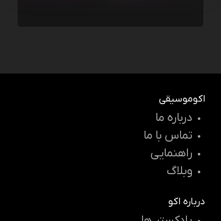
اکوموسیقی
درباره ما
تماس با ما
راهنمایی
وبلاگ
درباره اکو
پادکستر ها