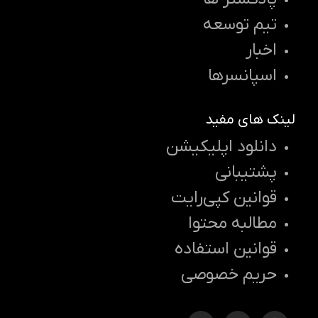
تیم توسعه
اخبار
اسپانسرها
لینک های مفید
دانلود اپلیکیشن
پشتیبانی
قوانین کپی‌رایت
مطالبه محتوا
قوانین استفاده
حریم خصوصی