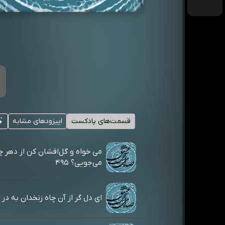
قسمت‌های پادکست
اپیزودهای مشابه
می خواه و گل‌افشان کن از دهر چ
می‌جویی؟ ۴۹۵
ای دل گر از آن چاه زنخدان به در آیی