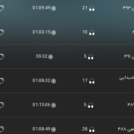
۴
21
01:09:49
01:03:15
10
۴۹
5
59:32
شیدایی
01:08:32
17
01:13:06
5
۴۸۸
28
01:08:49