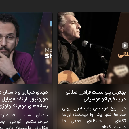
بهترین پلی لیست فرامرز اصلانی
مهدی شجاری و داستان 
در پلتفرم اکو موسیقی
موبونیوز: از نقد موبایل تا
رسانه‌‌های مهم تکنولوژی 
در تاریخ موسیقی پاپ ایران، برخی
صداها تنها یک آوا نیستند؛ آن‌ها
یادتان هست قدیم‌تره
تکه‌ای از حافظه‌ی جمعی ما
می‌خواستیم گوشی بخ
هستند.&nbs
مکافاتی داشتیم؟ باید تو