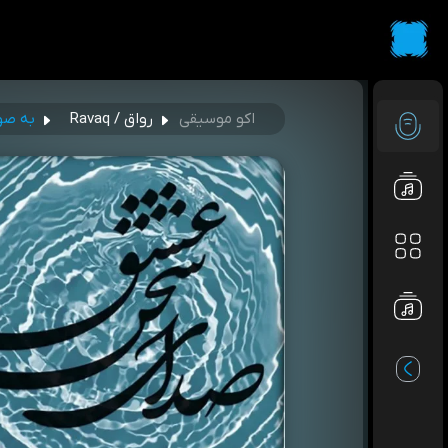
اکو موسیقی
رواق / Ravaq
به صوت