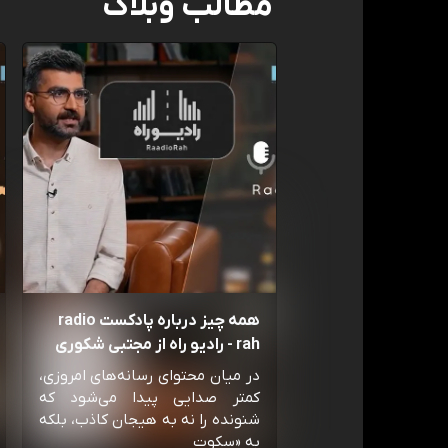
مطالب وبلاگ
همه چیز درباره پادکست radio
rah - رادیو راه از مجتبی شکوری
در میان محتوای رسانه‌های امروزی،
کمتر صدایی پیدا می‌شود که
شنونده را نه به هیجان کاذب، بلکه
به «سکوت