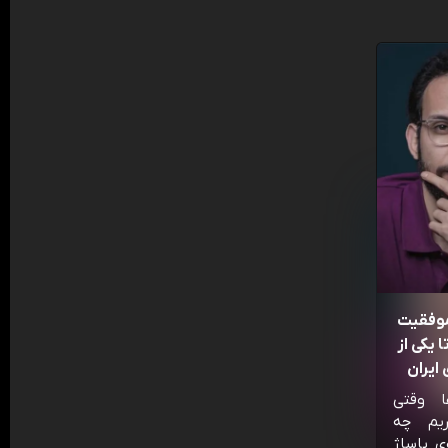
موفقیت
 یکی از
ایران
ا وقتی
ریم چه
ی پاساژ