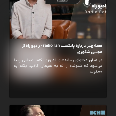
همه چیز درباره پادکست radio rah - رادیو راه از
مجتبی شکوری
در میان محتوای رسانه‌های امروزی، کمتر صدایی پیدا
می‌شود که شنونده را نه به هیجان کاذب، بلکه به
«سکوت