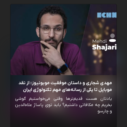
مهدی شجاری و داستان موفقیت موبونیوز: از نقد
موبایل تا یکی از رسانه‌‌های مهم تکنولوژی ایران
یادتان هست قدیم‌ترها وقتی می‌خواستیم گوشی
بخریم چه مکافاتی داشتیم؟ باید توی پاساژ علاءالدین
و چارسو