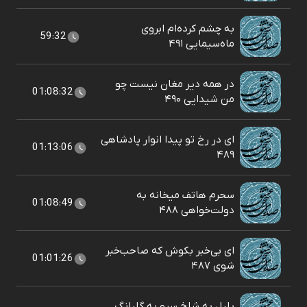
به چشم کرده‌ام ابروی
59:32
ماه‌سیمایی ۴۹۱
در همه دیر مغان نیست چو
01:08:32
من شیدایی ۴۹۰
ای در رخ تو پیدا انوار پادشاهی
01:13:06
۴۸۹
سحرم هاتف میخانه به
01:08:49
دولت‌خواهی ۴۸۸
ای بی‌خبر بکوش که صاحب‌خبر
01:01:26
شوی ۴۸۷
بلبل به شاخ سرو به گلبانگ