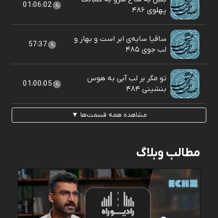
01:06:02
پهلوی ۴۸۶
ساقیا سایه‌ی ابر است و بهار و
57:37
لب جوی ۴۸۵
تو مگر بر لب آبی به هوس
01:00:05
بنشينی ۴۸۴
مشاهده همه قسمت‌ها ▼
مطالب وبلاگ