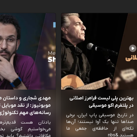
بهترین پلی لیست فرامرز اصلانی
مهدی شجاری و داستان 
در پلتفرم اکو موسیقی
موبونیوز: از نقد موبایل تا
رسانه‌‌های مهم تکنولوژی 
در تاریخ موسیقی پاپ ایران، برخی
صداها تنها یک آوا نیستند؛ آن‌ها
یادتان هست قدیم‌تره
تکه‌ای از حافظه‌ی جمعی ما
می‌خواستیم گوشی بخ
هستند.&nbs
مکافاتی داشتیم؟ باید تو