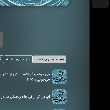
قسمت‌های پادکست
اپیزودهای مشابه
می خواه و گل‌افشان کن از دهر چ
می‌جویی؟ ۴۹۵
ای دل گر از آن چاه زنخدان به در آیی