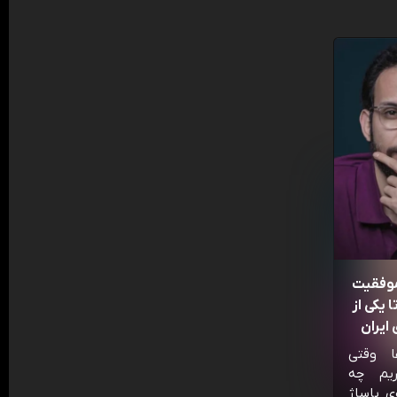
موفقیت
 یکی از
ایران
ا وقتی
ریم چه
ی پاساژ