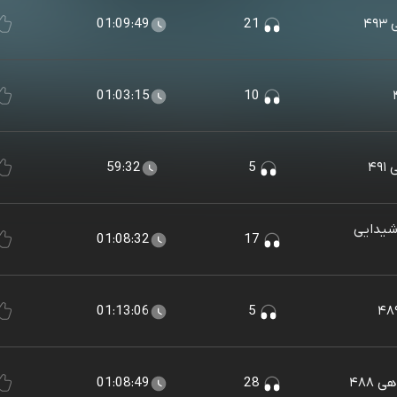
۴
21
01:09:49
01:03:15
10
۴۹
5
59:32
شیدایی
01:08:32
17
01:13:06
5
۴۸۸
28
01:08:49