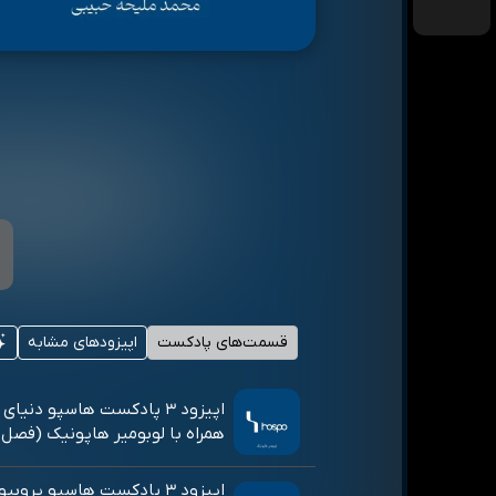
قسمت‌های پادکست
اپیزودهای مشابه
اپیزود ۳ پادکست هاسپو دنی
همراه با لوبومیر هاپونیک (فصل ۲ اپیزود۴)
اپیزود ۳ پادکست هاسپو پروب