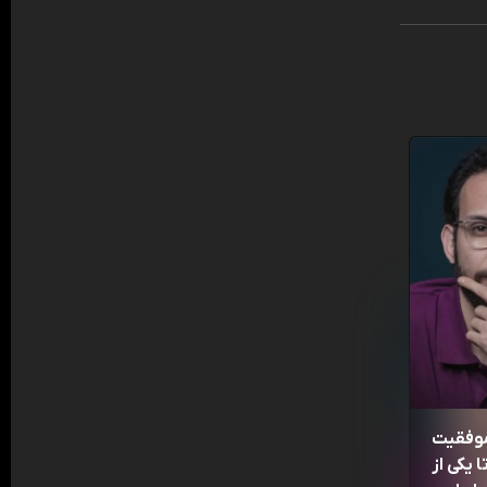
موفقیت
 یکی از