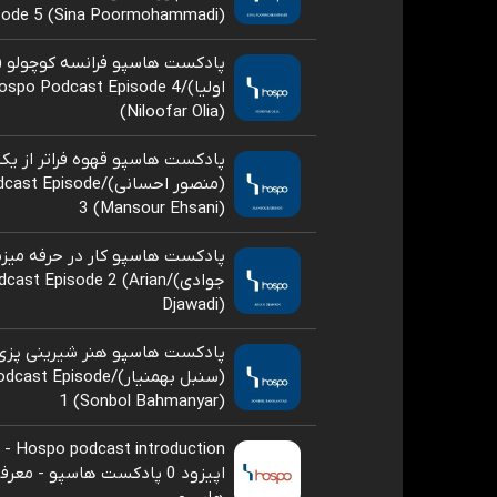
sode 5 (Sina Poormohammadi)
پادکست هاسپو فرانسه کوچولو (ن
اولیا)/spo Podcast Episode 4
(Niloofar Olia)
پادکست هاسپو قهوه فراتر از ی
(منصور احسانی)/isode
3 (Mansour Ehsani)
پادکست هاسپو کار در حرفه میزب
جوادی)/st Episode 2 (Arian
Djawadi)
پادکست هاسپو هنر شیرینی پزی
(سنبل بهمنیار)/Episode
1 (Sonbol Bahmanyar)
اپیزود 0 پادکست هاسپو - م