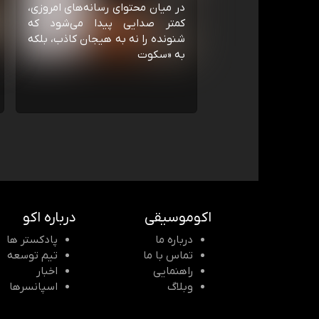
در میان محتوای رسانه‌های امروزی،
کمتر صدایی پیدا می‌شود که
شنونده را نه به هیجان کاذب، بلکه
به «سکوت
اکوموسیقی
درباره اکو
درباره ما
پادکستر ها
تماس با ما
تیم توسعه
راهنمایی
اخبار
وبلاگ
اسپانسرها