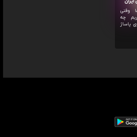
ایران
ا وقتی
ریم چه
ی پاساژ