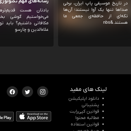
رسانه‌‌های مهم تکنولوژی 
در تاریخ موسیقی پاپ ایران، برخی
صداها تنها یک آوا نیستند؛ آن‌ها
یادتان هست قدیم‌تره
تکه‌ای از حافظه‌ی جمعی ما
می‌خواستیم گوشی بخ
هستند.&nbs
مکافاتی داشتیم؟ باید تو
علاءالدین و چارسو
لینک های مفید
دانلود اپلیکیشن
پشتیبانی
قوانین کپی‌رایت
مطالبه محتوا
قوانین استفاده
حریم خصوصی