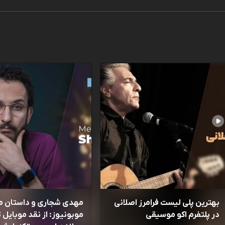
بهترین پلی لیست فرامرز اصلانی
مهدی شجاری و داستان 
در پلتفرم اکو موسیقی
موبونیوز: از نقد موبایل تا