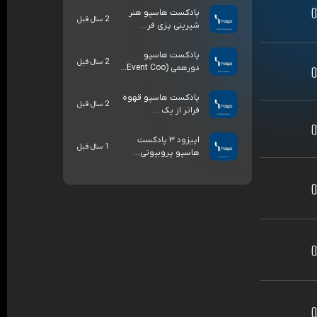
پادکست هاسپو هنر
2 سال قبل
شیرینی پزی فر...
پادکست هاسپو
2 سال قبل
دورهمی (Event Coo...
پادکست هاسپو قهوه
2 سال قبل
فراتر از یک ...
اپیزود ۳ پادکست
1 سال قبل
هاسپو پروبیوتی...