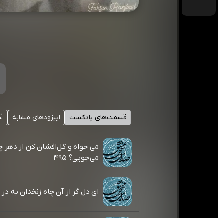
قسمت‌های پادکست
اپیزودهای مشابه
می خواه و گل‌افشان کن از دهر چ
می‌جویی؟ ۴۹۵
ای دل گر از آن چاه زنخدان به در آیی