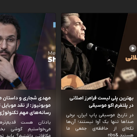
بهترین پلی لیست فرامرز اصلانی
مهدی شجاری و داستان 
در پلتفرم اکو موسیقی
موبونیوز: از نقد موبایل تا
رسانه‌‌های مهم تکنولوژی 
در تاریخ موسیقی پاپ ایران، برخی
صداها تنها یک آوا نیستند؛ آن‌ها
یادتان هست قدیم‌تره
تکه‌ای از حافظه‌ی جمعی ما
می‌خواستیم گوشی بخ
هستند.&nbs
مکافاتی داشتیم؟ باید تو