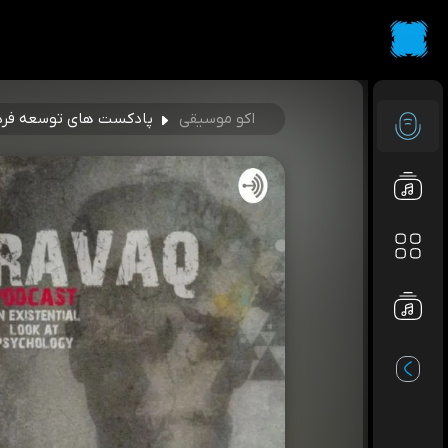
اکو موسیقی
پادکست های توسعه فر