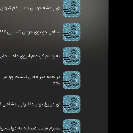
ای پادشه خوبان داد از غم تنهایی ۹۳
سلامی چو بوی خوش آشنایی ۴۹۲
به چشم کرده‌ام ابروی ماه‌سیمایی ۱
در همه دیر مغان نیست چو من 
۴۹۰
ای در رخ تو پیدا انوار پادشاهی ۴۸۹
سحرم هاتف میخانه به دولت‌خواهی 