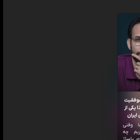
موفقیت
 یکی از
ایران
ا وقتی
ریم چه
ی پاساژ