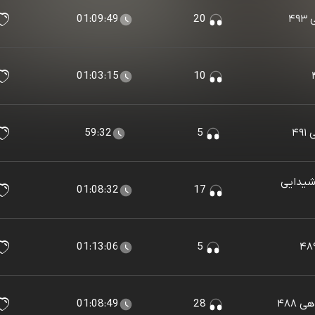
۴
20
01:09:49
01:03:15
10
۴۹
5
59:32
شیدایی
01:08:32
17
01:13:06
5
۴۸۸
28
01:08:49