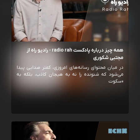
همه چیز درباره پادکست radio rah - رادیو راه از
مجتبی شکوری
در میان محتوای رسانه‌های امروزی، کمتر صدایی پیدا
می‌شود که شنونده را نه به هیجان کاذب، بلکه به
«سکوت