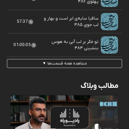
پهلوی ۴۸۶
ساقیا سایه‌ی ابر است و بهار و
57:37
لب جوی ۴۸۵
تو مگر بر لب آبی به هوس
01:00:05
بنشينی ۴۸۴
مشاهده همه قسمت‌ها ▼
مطالب وبلاگ