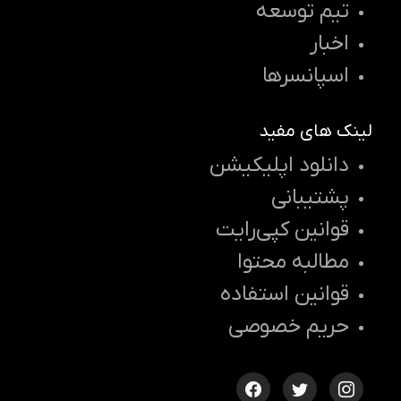
تیم توسعه
اخبار
اسپانسرها
لینک های مفید
دانلود اپلیکیشن
پشتیبانی
قوانین کپی‌رایت
مطالبه محتوا
قوانین استفاده
حریم خصوصی