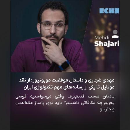
مهدی شجاری و داستان موفقیت موبونیوز: از نقد
موبایل تا یکی از رسانه‌‌های مهم تکنولوژی ایران
یادتان هست قدیم‌ترها وقتی می‌خواستیم گوشی
بخریم چه مکافاتی داشتیم؟ باید توی پاساژ علاءالدین
و چارسو