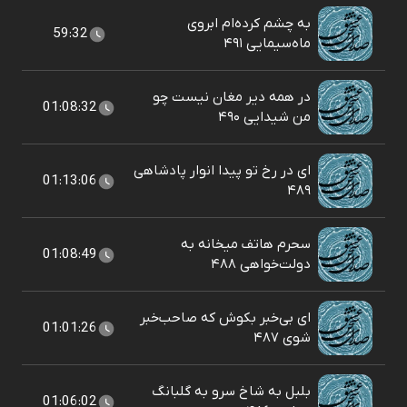
به چشم کرده‌ام ابروی
59:32
ماه‌سیمایی ۴۹۱
در همه دیر مغان نیست چو
01:08:32
من شیدایی ۴۹۰
ای در رخ تو پیدا انوار پادشاهی
01:13:06
۴۸۹
سحرم هاتف میخانه به
01:08:49
دولت‌خواهی ۴۸۸
ای بی‌خبر بکوش که صاحب‌خبر
01:01:26
شوی ۴۸۷
بلبل به شاخ سرو به گلبانگ
01:06:02