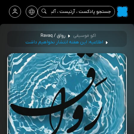
اکو موسیقی
رواق / Ravaq
اطلاعیه: این هفته انتشار نخواهیم داشت