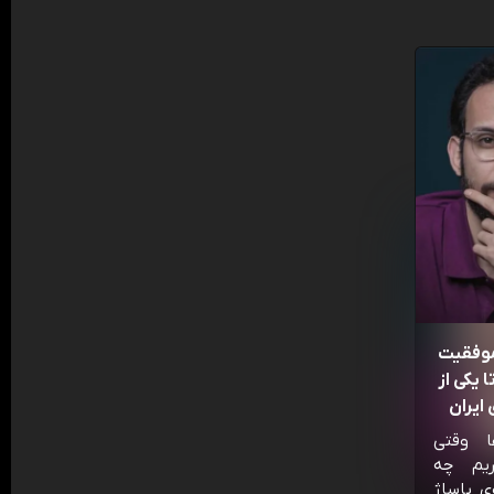
موفقیت
 یکی از
ایران
ا وقتی
ریم چه
ی پاساژ