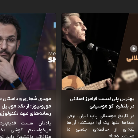
بهترین پلی لیست فرامرز اصلانی
مهدی شجاری و داستان 
در پلتفرم اکو موسیقی
موبونیوز: از نقد موبایل تا
رسانه‌‌های مهم تکنولوژی 
در تاریخ موسیقی پاپ ایران، برخی
صداها تنها یک آوا نیستند؛ آن‌ها
یادتان هست قدیم‌تره
تکه‌ای از حافظه‌ی جمعی ما
می‌خواستیم گوشی بخ
هستند.&nbs
مکافاتی داشتیم؟ باید تو