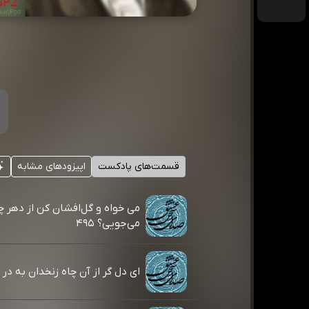
قسمت‌های پادکست
اپیزودهای مشابه
می خواه و گل‌افشان کن از دهر چ
می‌جویی؟ ۴۹۵
ای دل گر از آن چاه زنخدان به در آیی