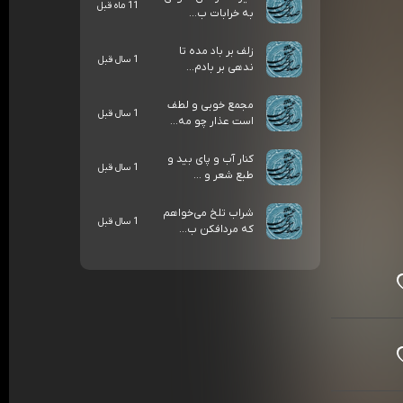
11 ماه قبل
به خرابات ب...
زلف بر باد مده تا
1 سال قبل
ندهی بر بادم...
مجمع خوبی و لطف
1 سال قبل
است عذار چو مه...
کنار آب و پای بید و
1 سال قبل
طبع شعر و ...
شراب تلخ می‌خواهم
1 سال قبل
که مردافکن ب...