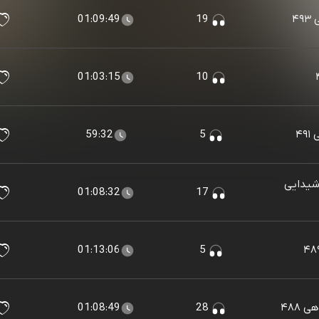
۴
19
01:09:49
01:03:15
10
۴۹
5
59:32
شیدایی
01:08:32
17
01:13:06
5
۴۸۸
28
01:08:49