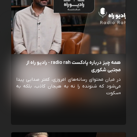
همه چیز درباره پادکست radio rah - رادیو راه از
مجتبی شکوری
در میان محتوای رسانه‌های امروزی، کمتر صدایی پیدا
می‌شود که شنونده را نه به هیجان کاذب، بلکه به
«سکوت