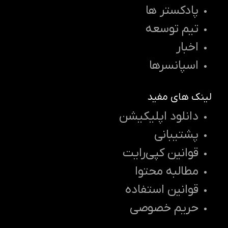
پادکستر ها
تیم توسعه
اخبار
اسپانسرها
لینک های مفید
دانلود اپلیکیشن
پشتیبانی
قوانین کپی‌رایت
مطالبه محتوا
قوانین استفاده
حریم خصوصی