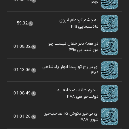
01:03:15
۴۹۲
به چشم کرده‌ام ابروی
59:32
ماه‌سیمایی ۴۹۱
در همه دیر مغان نیست چو
01:08:32
من شیدایی ۴۹۰
ای در رخ تو پیدا انوار پادشاهی
01:13:06
۴۸۹
سحرم هاتف میخانه به
01:08:49
دولت‌خواهی ۴۸۸
ای بی‌خبر بکوش که صاحب‌خبر
01:01:26
شوی ۴۸۷