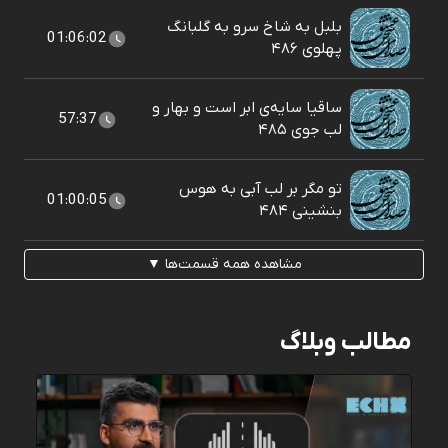
بلبل به شاخ سرو به گلبانگ
01:06:02
پهلوی ۴۸۶
ساقیا سایه‌ی ابر است و بهار و
57:37
لب جوی ۴۸۵
تو مگر بر لب آبی به هوس
01:00:05
بنشينی ۴۸۴
مشاهده همه قسمت‌ها ▼
مطالب وبلاگ