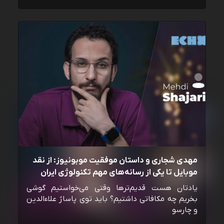
مهدی شجاری و داستان موفقیت موبونیوز: از نقد
موبایل تا یکی از رسانه‌‌های مهم تکنولوژی ایران
یادتان هست قدیم‌ترها وقتی می‌خواستیم گوشی
بخریم چه مکافاتی داشتیم؟ باید توی پاساژ علاءالدین
و چارسو