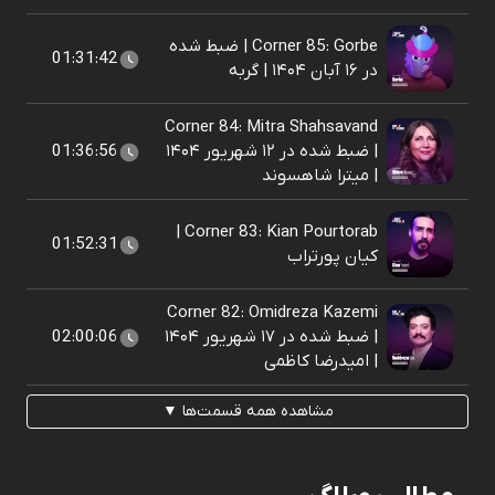
Corner 85: Gorbe | ضبط شده
01:31:42
در ۱۶ آبان ۱۴۰۴ | گربه
Corner 84: Mitra Shahsavand
| ضبط شده در ۱۲ شهریور ۱۴۰۴
01:36:56
| میترا شاهسوند
Corner 83: Kian Pourtorab |
01:52:31
کیان پورتراب
Corner 82: Omidreza Kazemi
| ضبط شده در ۱۷ شهریور ۱۴۰۴
02:00:06
| امیدرضا کاظمی
مشاهده همه قسمت‌ها ▼