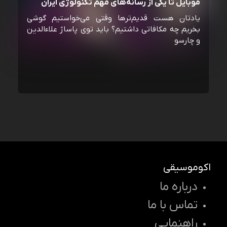
موبایل تا یکی از رسانه‌‌های مهم تکنولوژی ایران
یادتان هست قدیم‌ترها وقتی می‌خواستیم گوشی
بخریم چه مکافاتی داشتیم؟ باید توی پاساژ علاءالدین
و چارسو
اکوموسیقی
درباره ما
تماس با ما
راهنمایی