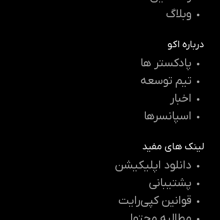
وبلاگ
درباره اکو
پادکستر ها
تیم توسعه
اخبار
اسپانسرها
لینک های مفید
دانلود اپلیکیشن
پشتیبانی
قوانین کپی‌رایت
مطالبه محتوا