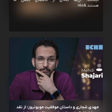
نیستند؛ آن‌ها تکه‌ای از حافظه‌ی جمعی ما
هستند.&nbs
مهدی شجاری و داستان موفقیت موبونیوز: از نقد