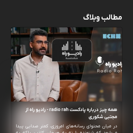
مطالب وبلاگ
همه چیز درباره پادکست radio rah - رادیو راه از
مجتبی شکوری
در میان محتوای رسانه‌های امروزی، کمتر صدایی پیدا
می‌شود که شنونده را نه به هیجان کاذب، بلکه به