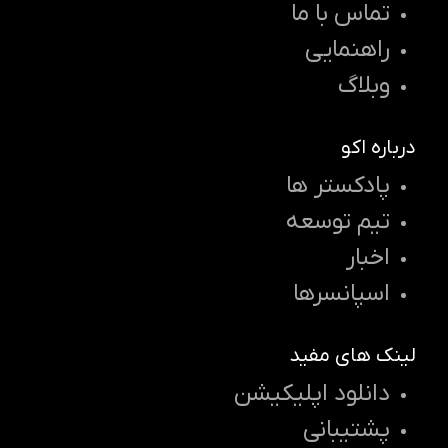
تماس با ما
راهنمایی
وبلاگ
درباره اکو
پادکستر ها
تیم توسعه
اخبار
اسپانسرها
لینک های مفید
دانلود اپلیکیشن
پشتیبانی