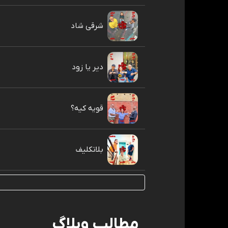
شرقی شاد
دیر یا زود
قویه کیه؟
بلاتکلیف
مطالب وبلاگ