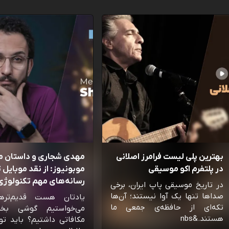
بهترین پلی لیست فرامرز اصلانی
مهدی شجاری و داستان 
در پلتفرم اکو موسیقی
موبونیوز: از نقد موبایل تا
رسانه‌‌های مهم تکنولوژی 
در تاریخ موسیقی پاپ ایران، برخی
صداها تنها یک آوا نیستند؛ آن‌ها
یادتان هست قدیم‌تره
تکه‌ای از حافظه‌ی جمعی ما
می‌خواستیم گوشی بخ
هستند.&nbs
مکافاتی داشتیم؟ باید تو