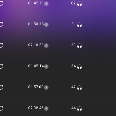
01:45:39
82
01:50:35
51
02:10:53
39
01:45:14
34
01:57:00
42
02:08:46
44