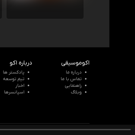
اکوموسیقی
درباره اکو
درباره ما
پادکستر ها
تماس با ما
تیم توسعه
راهنمایی
اخبار
وبلاگ
اسپانسرها
© 2026 Echomusic & Podcast