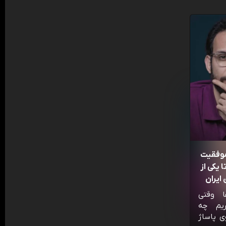
موفقیت
 یکی از
ایران
ا وقتی
ریم چه
ی پاساژ