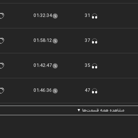
01:32:34
31
01:58:12
37
01:42:47
35
01:46:36
47
مشاهده همه قسمت‌ها ▼