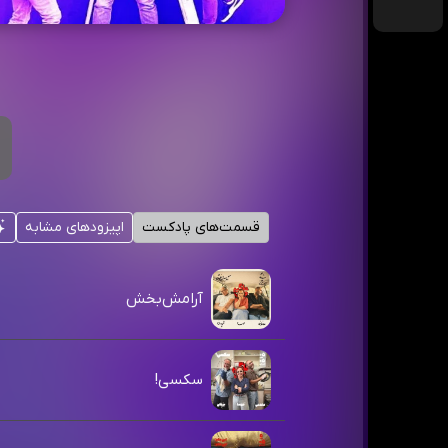
قسمت‌های پادکست
اپیزودهای مشابه
آرامش‌بخش
سکسی!