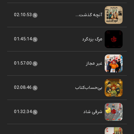
آنچه گذشت...
02:10:53
مرگ یزدگرد
01:45:14
غیر مجاز
01:57:00
بی‌حساب‌کتاب
02:08:46
شرقی شاد
01:32:34