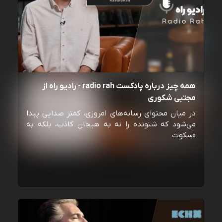
همه چیز درباره پادکست radio rah - رادیو راه از
مجتبی شکوری
در میان محتوای رسانه‌های امروزی، کمتر صدایی پیدا
می‌شود که شنونده را نه به هیجان کاذب، بلکه به
«سکوت