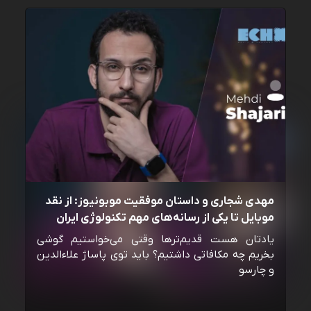
مهدی شجاری و داستان موفقیت موبونیوز: از نقد
موبایل تا یکی از رسانه‌‌های مهم تکنولوژی ایران
یادتان هست قدیم‌ترها وقتی می‌خواستیم گوشی
بخریم چه مکافاتی داشتیم؟ باید توی پاساژ علاءالدین
و چارسو