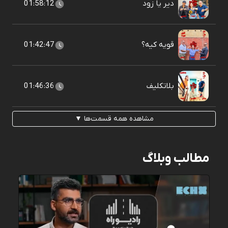
دیر یا زود
01:58:12
قویه کیه؟
01:42:47
بلاتکلیف
01:46:36
مشاهده همه قسمت‌ها ▼
مطالب وبلاگ