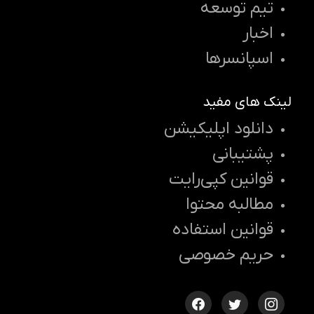
تیم توسعه
اخبار
اسپانسرها
لینک های مفید
دانلود اپلیکیشن
پشتیبانی
قوانین کپی‌رایت
مطالبه محتوا
قوانین استفاده
حریم خصوصی