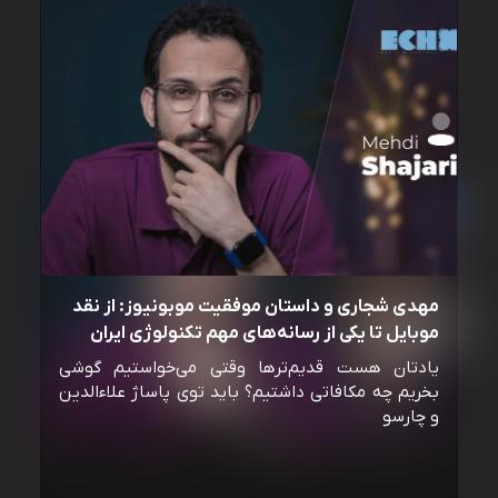
مهدی شجاری و داستان موفقیت موبونیوز: از نقد
موبایل تا یکی از رسانه‌‌های مهم تکنولوژی ایران
یادتان هست قدیم‌ترها وقتی می‌خواستیم گوشی
بخریم چه مکافاتی داشتیم؟ باید توی پاساژ علاءالدین
و چارسو