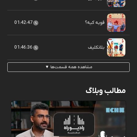
قویه کیه؟
01:42:47
بلاتکلیف
01:46:36
مشاهده همه قسمت‌ها ▼
مطالب وبلاگ