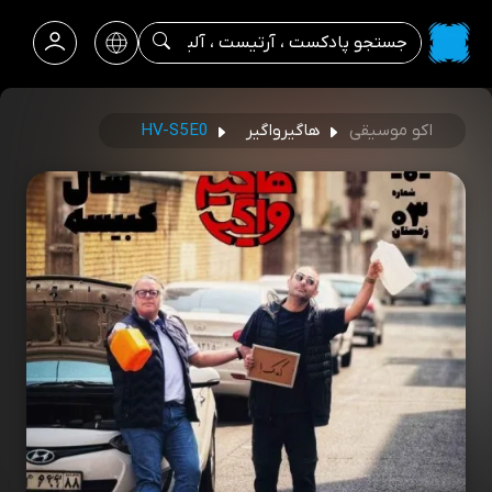
اکو موسیقی
هاگیرواگیر
HV-S5E0