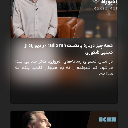
همه چیز درباره پادکست radio rah - رادیو راه از
مجتبی شکوری
در میان محتوای رسانه‌های امروزی، کمتر صدایی پیدا
می‌شود که شنونده را نه به هیجان کاذب، بلکه به
«سکوت