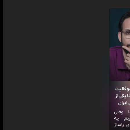
موفقیت
 یکی از
ایران
ا وقتی
ریم چه
ی پاساژ