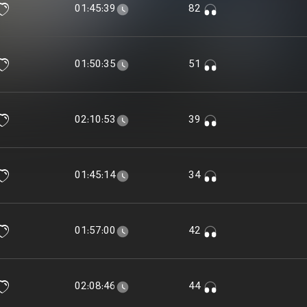
01:45:39
82
01:50:35
51
02:10:53
39
01:45:14
34
01:57:00
42
02:08:46
44