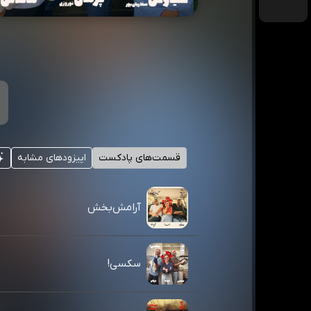
قسمت‌های پادکست
اپیزودهای مشابه
آرامش‌بخش
سکسی!