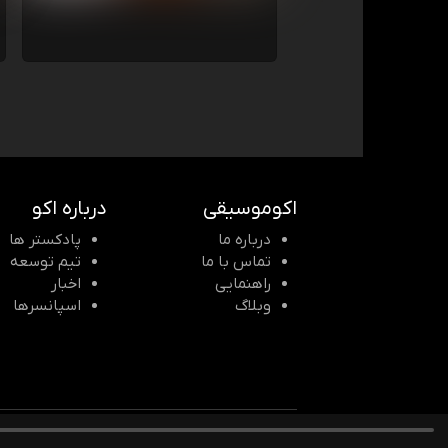
اکوموسیقی
درباره اکو
درباره ما
پادکستر ها
تماس با ما
تیم توسعه
راهنمایی
اخبار
وبلاگ
اسپانسرها
© 2026 Echomusic & Podcast