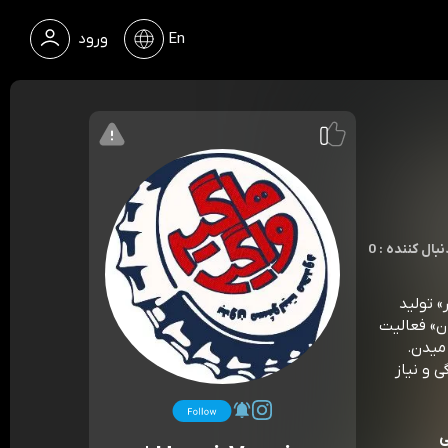
En
ورود
 : دنبال کننده
» تولید
ن» فعالیت
میدن.
ی و نیاز