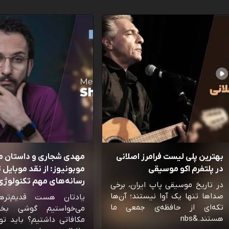
بهترین پلی لیست فرامرز اصلانی
مهدی شجاری و داستان 
در پلتفرم اکو موسیقی
موبونیوز: از نقد موبایل تا
رسانه‌‌های مهم تکنولوژی 
در تاریخ موسیقی پاپ ایران، برخی
صداها تنها یک آوا نیستند؛ آن‌ها
یادتان هست قدیم‌تره
تکه‌ای از حافظه‌ی جمعی ما
می‌خواستیم گوشی بخ
هستند.&nbs
مکافاتی داشتیم؟ باید تو