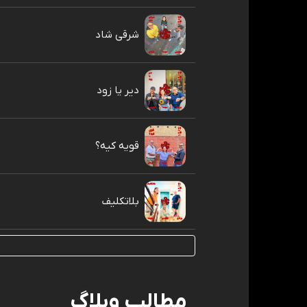
شرقی شاد
دیر یا زود
قویه کیه؟
بلاتکلیف
مطالب وبلاگ