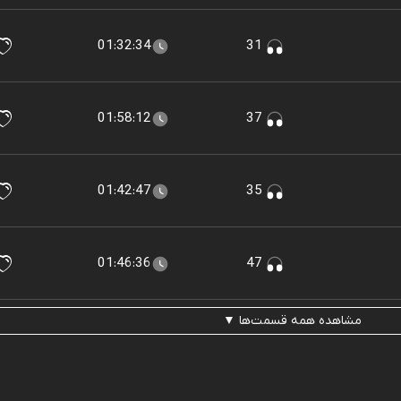
01:32:34
31
01:58:12
37
01:42:47
35
01:46:36
47
مشاهده همه قسمت‌ها ▼