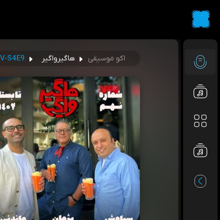
اکو موسیقی
هاگیرواگیر
V-S4E9