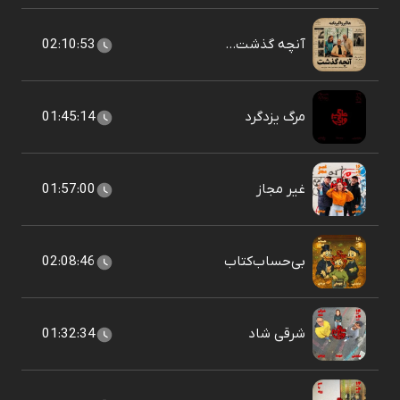
آنچه گذشت...
02:10:53
مرگ یزدگرد
01:45:14
غیر مجاز
01:57:00
بی‌حساب‌کتاب
02:08:46
شرقی شاد
01:32:34