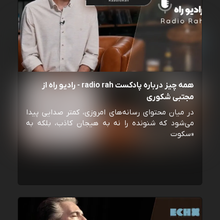
همه چیز درباره پادکست radio rah - رادیو راه از
مجتبی شکوری
در میان محتوای رسانه‌های امروزی، کمتر صدایی پیدا
می‌شود که شنونده را نه به هیجان کاذب، بلکه به
«سکوت