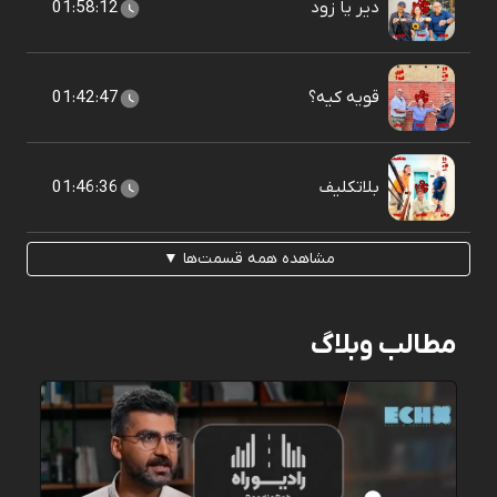
دیر یا زود
01:58:12
قویه کیه؟
01:42:47
بلاتکلیف
01:46:36
مشاهده همه قسمت‌ها ▼
مطالب وبلاگ