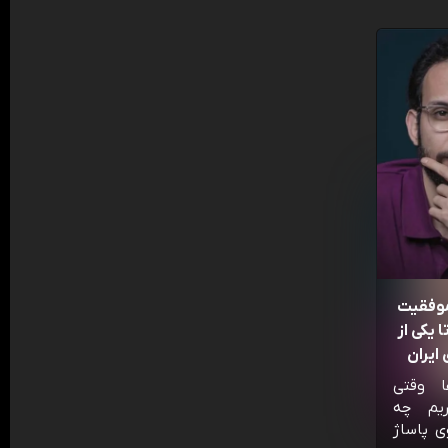
موفقیت
 یکی از
ایران
ا وقتی
ریم چه
ی پاساژ