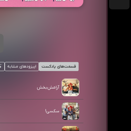
قسمت‌های پادکست
اپیزودهای مشابه
آرامش‌بخش
سکسی!