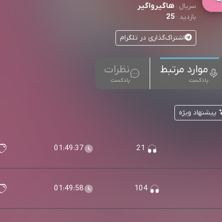
هاگیرواگیر
سریال :
25
بازدید :
اشتراک‌گذاری در تلگرام
موارد مرتبط
نظرات
پادکست
پادکست
پیشنهاد ویژه
01:49:37
21
01:49:58
104