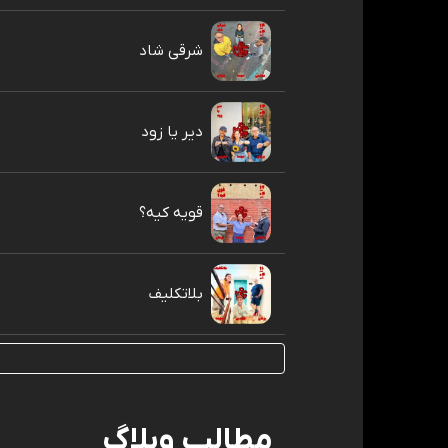
شرقی شاد
دیر یا زود
قویه کیه؟
بلاتکلیف
مطالب وبلاگ