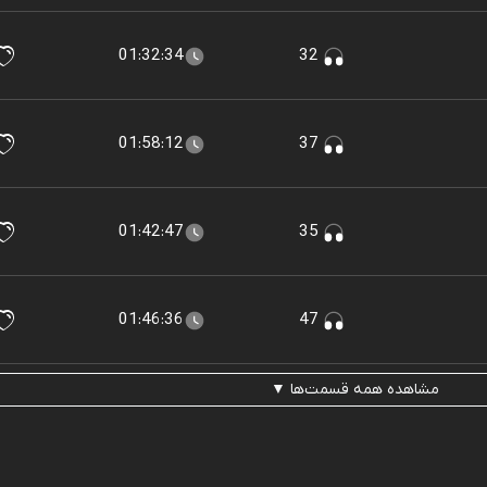
01:32:34
32
01:58:12
37
01:42:47
35
01:46:36
47
مشاهده همه قسمت‌ها ▼