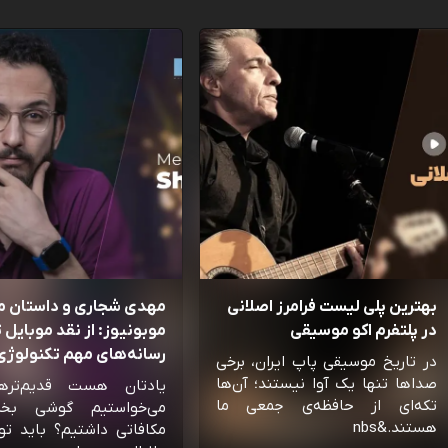
بهترین پلی لیست فرامرز اصلانی
مهدی شجاری و داستان 
در پلتفرم اکو موسیقی
موبونیوز: از نقد موبایل تا
رسانه‌‌های مهم تکنولوژی 
در تاریخ موسیقی پاپ ایران، برخی
صداها تنها یک آوا نیستند؛ آن‌ها
یادتان هست قدیم‌تره
تکه‌ای از حافظه‌ی جمعی ما
می‌خواستیم گوشی بخ
هستند.&nbs
مکافاتی داشتیم؟ باید تو