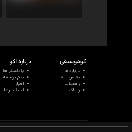
اکوموسیقی
درباره اکو
درباره ما
پادکستر ها
تماس با ما
تیم توسعه
راهنمایی
اخبار
وبلاگ
اسپانسرها
© 2026 Echomusic & Podcast