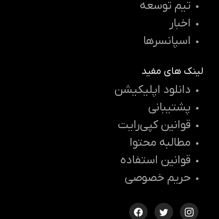
تیم توسعه
اخبار
اسپانسرها
لینک های مفید
دانلود اپلیکیشن
پشتیبانی
قوانین کپی‌رایت
مطالبه محتوا
قوانین استفاده
حریم خصوصی