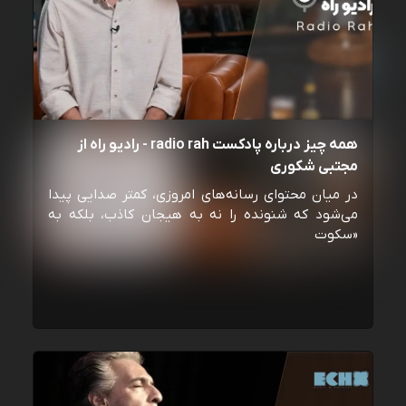
همه چیز درباره پادکست radio rah - رادیو راه از
مجتبی شکوری
در میان محتوای رسانه‌های امروزی، کمتر صدایی پیدا
می‌شود که شنونده را نه به هیجان کاذب، بلکه به
«سکوت