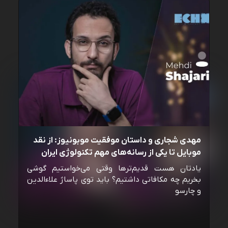
مهدی شجاری و داستان موفقیت موبونیوز: از نقد
موبایل تا یکی از رسانه‌‌های مهم تکنولوژی ایران
یادتان هست قدیم‌ترها وقتی می‌خواستیم گوشی
بخریم چه مکافاتی داشتیم؟ باید توی پاساژ علاءالدین
و چارسو