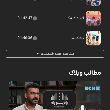
قویه کیه؟
01:42:47
بلاتکلیف
01:46:36
مشاهده همه قسمت‌ها ▼
مطالب وبلاگ