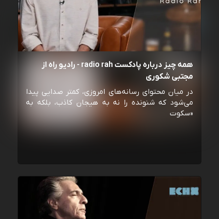
همه چیز درباره پادکست radio rah - رادیو راه از
مجتبی شکوری
در میان محتوای رسانه‌های امروزی، کمتر صدایی پیدا
می‌شود که شنونده را نه به هیجان کاذب، بلکه به
«سکوت