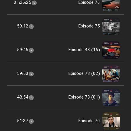
01:26:25
Episode 76
59:12
Episode 75
59:46
Episode 43 (16)
59:50
Episode 73 (02)
48:54
Episode 73 (01)
51:37
Episode 70