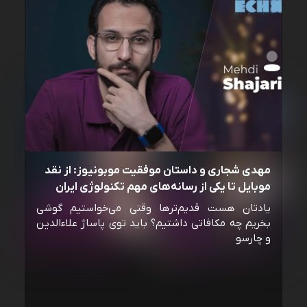
مهدی شجاری و داستان موفقیت موبونیوز: از نقد
موبایل تا یکی از رسانه‌‌های مهم تکنولوژی ایران
یادتان هست قدیم‌ترها وقتی می‌خواستیم گوشی
بخریم چه مکافاتی داشتیم؟ باید توی پاساژ علاءالدین
و چارسو