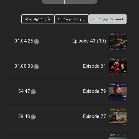
قسمت‌های پادکست
اپیزودهای مشابه
پیشنهاد ویژه
01:04:25
Episode 43 (19)
01:00:08
Episode 81
54:47
Episode 79
59:48
Episode 77