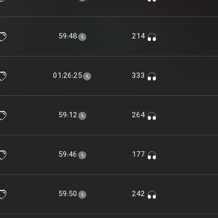
59:48
214
01:26:25
333
59:12
264
59:46
177
59:50
242