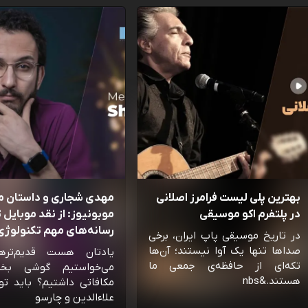
بهترین پلی لیست فرامرز اصلانی
مهدی شجاری و داستان 
در پلتفرم اکو موسیقی
موبونیوز: از نقد موبایل تا
رسانه‌‌های مهم تکنولوژی 
در تاریخ موسیقی پاپ ایران، برخی
صداها تنها یک آوا نیستند؛ آن‌ها
یادتان هست قدیم‌تره
تکه‌ای از حافظه‌ی جمعی ما
می‌خواستیم گوشی بخ
هستند.&nbs
مکافاتی داشتیم؟ باید تو
علاءالدین و چارسو