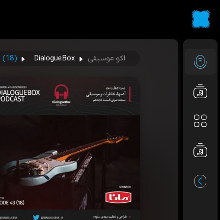
اکو موسیقی
DialogueBox
 (18)