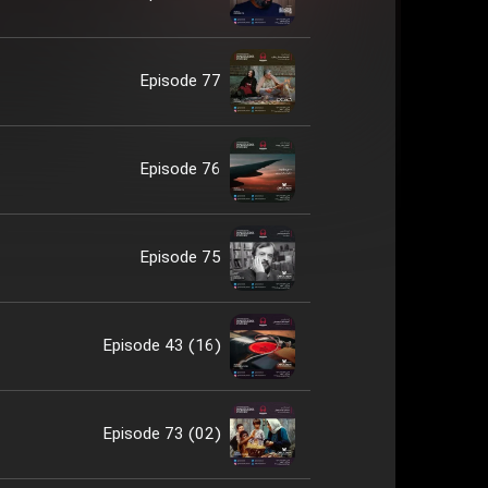
Episode 77
Episode 76
Episode 75
Episode 43 (16)
Episode 73 (02)