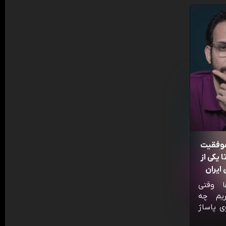
موفقیت
 یکی از
ایران
ا وقتی
ریم چه
ی پاساژ