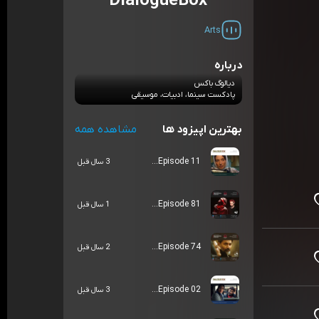
DialogueBox
Arts
درباره
دیالوگ باکس
پادکست سینما، ادبیات، موسیقی
بهترین اپیزود ها
مشاهده همه
Episode 11...
3 سال قبل
Episode 81...
1 سال قبل
Episode 74...
2 سال قبل
Episode 02...
3 سال قبل