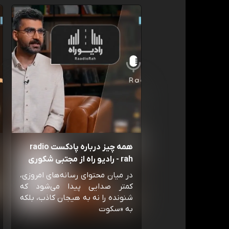
همه چیز درباره پادکست radio
rah - رادیو راه از مجتبی شکوری
در میان محتوای رسانه‌های امروزی،
کمتر صدایی پیدا می‌شود که
شنونده را نه به هیجان کاذب، بلکه
به «سکوت