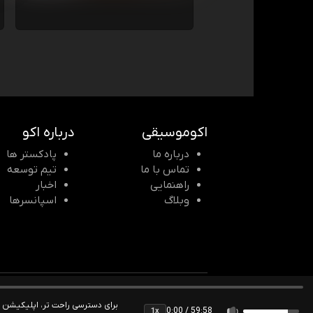
اکوموسیقی
درباره اکو
درباره ما
پادکستر ها
تماس با ما
تیم توسعه
راهنمایی
اخبار
وبلاگ
اسپانسرها
© 2026 Echomusic & Podcast
برای دسترسی راحت تر، اپلیکیشن
0:00 / 59:58
1x