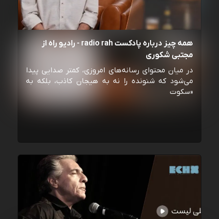
همه چیز درباره پادکست radio rah - رادیو راه از
مجتبی شکوری
در میان محتوای رسانه‌های امروزی، کمتر صدایی پیدا
می‌شود که شنونده را نه به هیجان کاذب، بلکه به
«سکوت