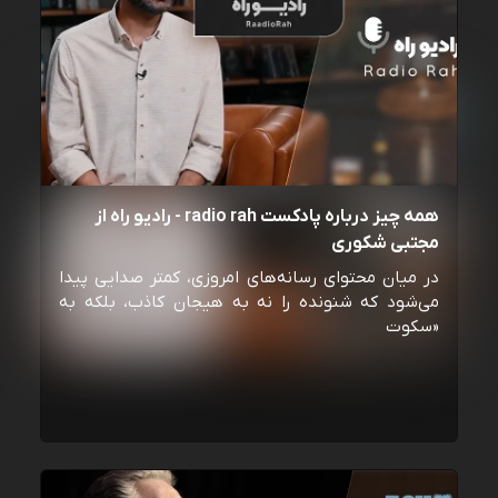
همه چیز درباره پادکست radio rah - رادیو راه از
مجتبی شکوری
در میان محتوای رسانه‌های امروزی، کمتر صدایی پیدا
می‌شود که شنونده را نه به هیجان کاذب، بلکه به
«سکوت