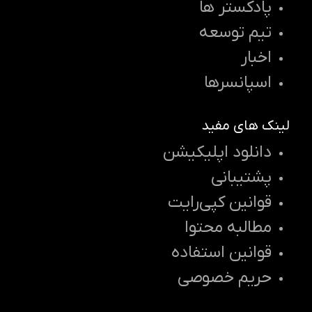
پادکستر ها
تیم توسعه
اخبار
اسپانسرها
لینک های مفید
دانلود اپلیکیشن
پشتیبانی
قوانین کپی‌رایت
مطالبه محتوا
قوانین استفاده
حریم خصوصی