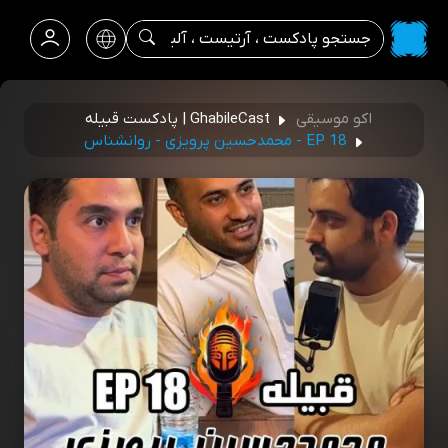
اکو موسیقی
GhabileCast | پادکست قبیله
EP 18 - محمدحسین پرویزی - روانشناس