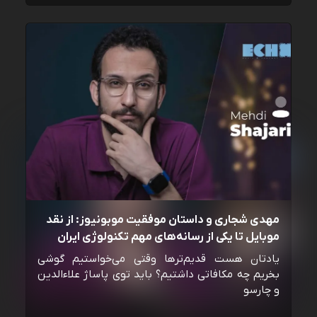
مهدی شجاری و داستان موفقیت موبونیوز: از نقد
موبایل تا یکی از رسانه‌‌های مهم تکنولوژی ایران
یادتان هست قدیم‌ترها وقتی می‌خواستیم گوشی
بخریم چه مکافاتی داشتیم؟ باید توی پاساژ علاءالدین
و چارسو