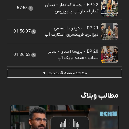
EP 22 - بهنام کتابدار - بنیان
57:53
گذار استارتاپ چاپیروس
EP 21 - حمیدرضا عقیقی -
01:58:07
دیزاین، فریلنسری، استارت آپ
EP 20 - پریسا اسدی - مدیر
01:36:53
شتاب دهنده تریگ آپ
مشاهده همه قسمت‌ها ▼
مطالب وبلاگ