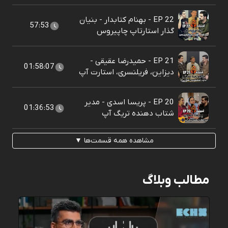
EP 22 - بهنام کتابدار - بنیان
57:53
گذار استارتاپ چاپیروس
EP 21 - حمیدرضا عقیقی -
01:58:07
دیزاین، فریلنسری، استارت آپ
EP 20 - پریسا اسدی - مدیر
01:36:53
شتاب دهنده تریگ آپ
مشاهده همه قسمت‌ها ▼
مطالب وبلاگ