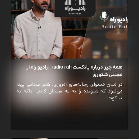
همه چیز درباره پادکست radio rah - رادیو راه از
مجتبی شکوری
در میان محتوای رسانه‌های امروزی، کمتر صدایی پیدا
می‌شود که شنونده را نه به هیجان کاذب، بلکه به
«سکوت