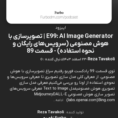
اپیزود
E99: AI Image Generator | تصویرسازی با
هوش مصنوعی (سرویس‌های رایگان و
نحوه استفاده) - قسمت 89
Reza Tavakoli
-
۲۳ اسفند ۱۴۰۳
|
0 : دنبال کننده
توی قسمت 99 پادکست فوربو رفتیم سراغ تصویرسازی با هوش
مصنوعی. از معرفی کلی مدل سازی تصویری تا معرفی سرویس‌ها و
نحوه‌ی استفاده از اونا رو بررسی می‌کنیم.معرفی مدل سازی
تصویری هوش مصنوعیمدل Text to Image معرفی سرویس‌های
تصویر سازی هوش مصنوعی MidjourneyDALL-E
(labs.openai.com)Bing.com
ادامه...
Reza Tavakoli
تولید کننده :