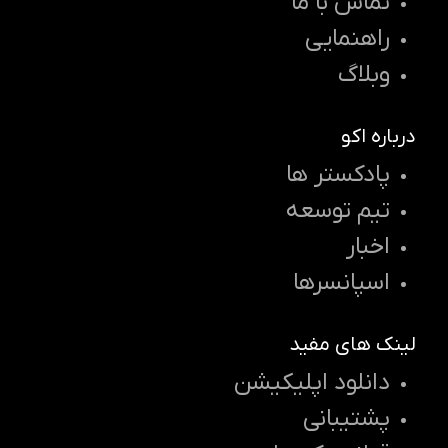
تماس با ما
راهنمایی
وبلاگ
درباره اکو
پادکستر ها
تیم توسعه
اخبار
اسپانسرها
لینک های مفید
دانلود اپلیکیشن
پشتیبانی