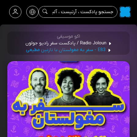
اکو موسیقی
Radio Joloun / پادکست سفر رادیو جولون
E83 - سفر به مغولستان با نازنین مطیعی