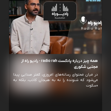
همه چیز درباره پادکست radio rah - رادیو راه از
مجتبی شکوری
در میان محتوای رسانه‌های امروزی، کمتر صدایی پیدا
می‌شود که شنونده را نه به هیجان کاذب، بلکه به
«سکوت