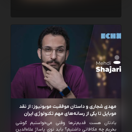
مهدی شجاری و داستان موفقیت موبونیوز: از نقد
موبایل تا یکی از رسانه‌‌های مهم تکنولوژی ایران
یادتان هست قدیم‌ترها وقتی می‌خواستیم گوشی
بخریم چه مکافاتی داشتیم؟ باید توی پاساژ علاءالدین