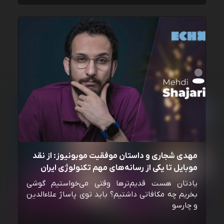
مهدی شجاری و داستان موفقیت موبونیوز: از نقد
موبایل تا یکی از رسانه‌‌های مهم تکنولوژی ایران
یادتان هست قدیم‌ترها وقتی می‌خواستیم گوشی
بخریم چه مکافاتی داشتیم؟ باید توی پاساژ علاءالدین
و چارسو