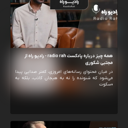
همه چیز درباره پادکست radio rah - رادیو راه از
مجتبی شکوری
در میان محتوای رسانه‌های امروزی، کمتر صدایی پیدا
می‌شود که شنونده را نه به هیجان کاذب، بلکه به
«سکوت