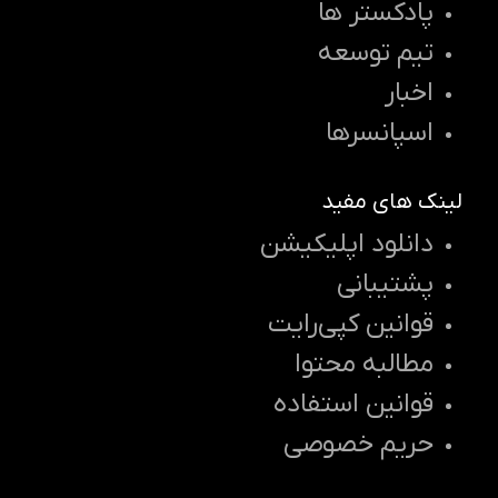
پادکستر ها
تیم توسعه
اخبار
اسپانسرها
لینک های مفید
دانلود اپلیکیشن
پشتیبانی
قوانین کپی‌رایت
مطالبه محتوا
قوانین استفاده
حریم خصوصی