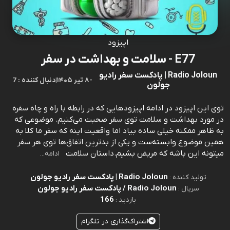
اپیزود
E77 - سلامت و بهداشت در سفر
Radio Joloun | پادکست سفر رادیو
-
۸ تیر ۱۴۰۵
|
7 : دنبال کننده
جولون
توی این اپیزود در ادامه اپیزودهایی که در رابطه با راه و چاه سفره
در مورد بهداشت و سلامت توی سفر صحبت می‌کنیم. موضوعی که
به ظاهر ممکنه خیلی ساده بیاد اما واقعیت اینه که سفر ما کلا به
همین موضوع وابسته‌ست و یکی از بدترین اتفاق‌ها توی هر سفر
میتونه این باشه که مریض بشیم.داستان سلامت
ادامه...
Radio Joloun | پادکست سفر رادیو جولون
تولید کننده :
Radio Joloun / پادکست سفر رادیو جولون
سریال :
166
بازدید :
اشتراک‌گذاری در تلگرام