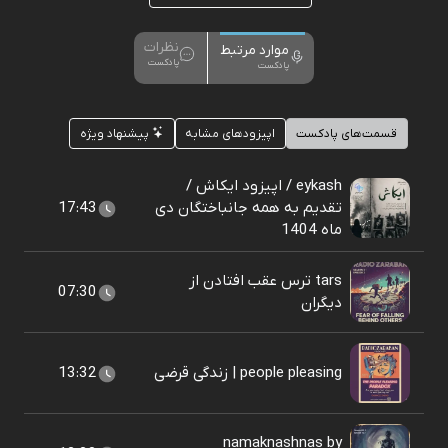
نظرات
موارد مرتبط
پادکست
پادکست
قسمت‌های پادکست
اپیزودهای مشابه
پیشنهاد ویژه
eykash / اپیزود ایکاش /
تقدیم به همه جانباختگان دی
17:43
ماه 1404
tars ترس عقب افتادن از
07:30
دیگران
people pleasing | زندگی قرضی
13:32
namaknashnas by