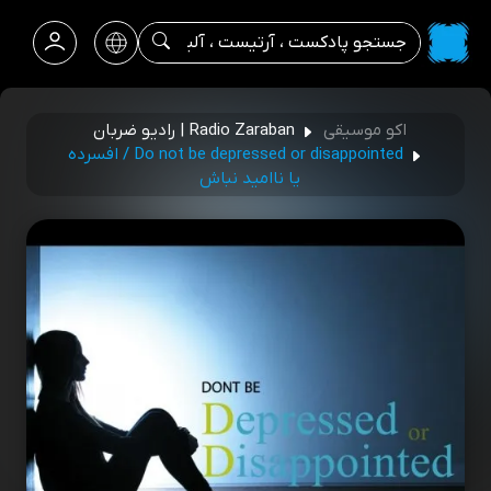
اکو موسیقی
Radio Zaraban | رادیو ضربان
Do not be depressed or disappointed / افسرده
یا ناامید نباش