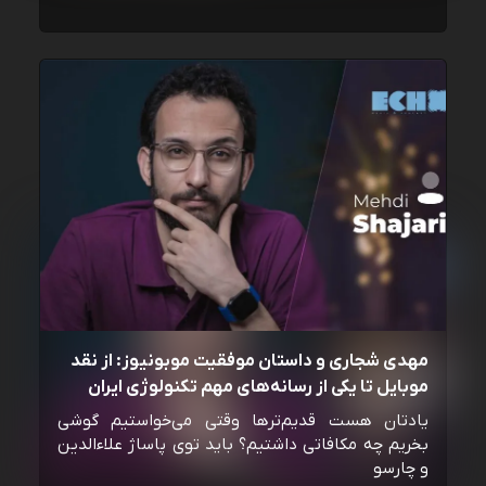
مهدی شجاری و داستان موفقیت موبونیوز: از نقد
موبایل تا یکی از رسانه‌‌های مهم تکنولوژی ایران
یادتان هست قدیم‌ترها وقتی می‌خواستیم گوشی
بخریم چه مکافاتی داشتیم؟ باید توی پاساژ علاءالدین
و چارسو