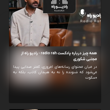
همه چیز درباره پادکست radio rah - رادیو راه از
مجتبی شکوری
در میان محتوای رسانه‌های امروزی، کمتر صدایی پیدا
می‌شود که شنونده را نه به هیجان کاذب، بلکه به
«سکوت