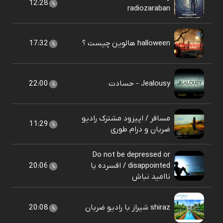
12:28
radiozaraban
halloween هالوین چیست ؟
17:32
Jealousy - حسادت
22:00
مسافر / اپیزود مشترک رادیو
11:29
ضربان و درام طوری
Do not be depressed or
disappointed / افسرده یا
20:06
ناامید نباش
shiraz شیراز با رادیو ضربان
20:08